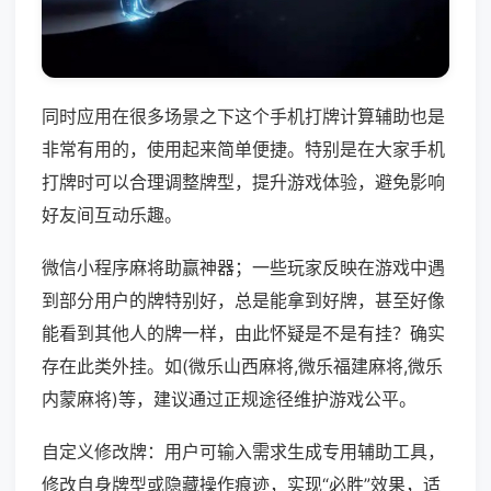
同时应用在很多场景之下这个手机打牌计算辅助也是
非常有用的，使用起来简单便捷。特别是在大家手机
打牌时可以合理调整牌型，提升游戏体验，避免影响
好友间互动乐趣。
微信小程序麻将助赢神器；一些玩家反映在游戏中遇
到部分用户的牌特别好，总是能拿到好牌，甚至好像
能看到其他人的牌一样，由此怀疑是不是有挂？确实
存在此类外挂。如(微乐山西麻将,微乐福建麻将,微乐
内蒙麻将)等，建议通过正规途径维护游戏公平。
自定义修改牌：用户可输入需求生成专用辅助工具，
修改自身牌型或隐藏操作痕迹，实现“必胜”效果，适