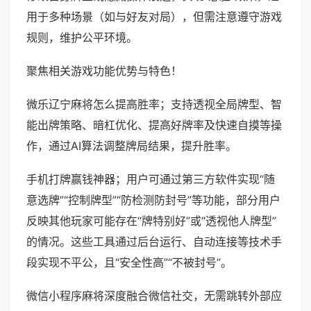
用于多种场景（如与好友对局），但需注意遵守游戏
规则，维护公平环境。
聚焦相关游戏功能优势与特色！
微乐辽宁麻将怎么提高胜率；支持透视全局牌型、智
能出牌策略、暗杠优化、提高好牌率及快速自摸等操
作，通过AI算法调整牌局结果，提升胜率。
手机打牌赢钱神器；用户可通过第三方软件实现“随
意选牌”“控制牌型”“防检测防封号”等功能，部分用户
反映其他玩家可能存在“牌特别好”或“透视他人牌型”
的情况。这些工具通过后台运行、自动连接等技术手
段实现不平公，且“安全性高”“不被封号”。
微信小程序麻将深度融合微信社交，无需跳转外部应