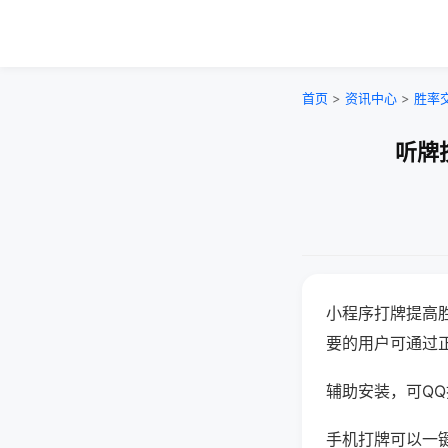
首页
>
资讯中心
>
胜率
听牌
小程序打牌提高
要的用户可通过
辅助安装，可QQ搜
手机打牌可以一