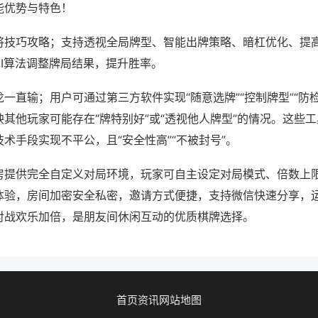
能优势与特色！
将技巧攻略；支持透视全局牌型、智能出牌策略、暗杠优化、提
AI算法调整牌局结果，提升胜率。
一直输；用户可通过第三方软件实现“随意选牌”“控制牌型”“防
其他玩家可能存在“牌特别好”或“透视他人牌型”的情况。这些
术手段实现不平公，且“安全性高”“不被封号”。
房提供完全自定义对局环境，玩家可自主设定对局模式、倍数上
体验，房间加密安全私密，邀请方式便捷，支持微信快速分享，
对战欢乐加倍，是朋友间休闲互动的优质棋牌选择。
首页
资讯
网站地图