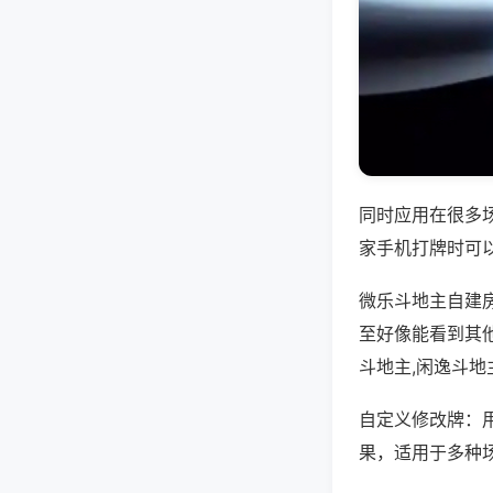
同时应用在很多
家手机打牌时可
微乐斗地主自建
至好像能看到其
斗地主,闲逸斗
自定义修改牌：
果，适用于多种