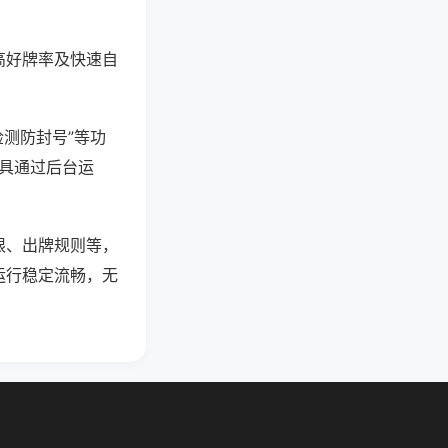
高好牌率及快速自
检测防封号”等功
工具通过后台运
限、出牌规则等，
运行稳定流畅，无