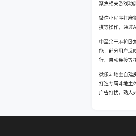
聚焦相关游戏功
微信小程序打麻
摸等操作，通过
中至余干麻将卧龙
能，部分用户反映
行、自动连接等技
微乐斗地主自建
打造专属斗地主
广告打扰，熟人