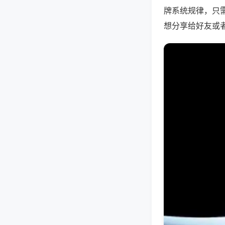
牌系统规律，只
想分享给好友或