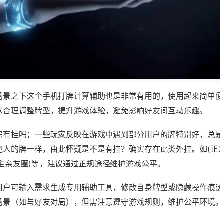
场景之下这个手机打牌计算辅助也是非常有用的，使用起来简单
以合理调整牌型，提升游戏体验，避免影响好友间互动乐趣。
房有挂吗；一些玩家反映在游戏中遇到部分用户的牌特别好，总
他人的牌一样，由此怀疑是不是有挂？确实存在此类外挂。如(正
地主亲友圈)等，建议通过正规途径维护游戏公平。
用户可输入需求生成专用辅助工具，修改自身牌型或隐藏操作痕迹
场景（如与好友对局），但需注意遵守游戏规则，维护公平环境