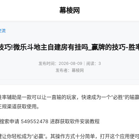
幕棱网
交流
技巧!微乐斗地主自建房有挂吗_赢牌的技巧-胜
发布时间：2026-08-09｜阅读：3
发布者：幕棱网
胜率辅助是一款可以让一直输的玩家，快速成为一个“必胜”的输
正规渠道获取使用。
索申请 549552478 进群获取软件安装教程
键让你轻松成为“必赢”。其操作方式十分简单，打开这个应用便