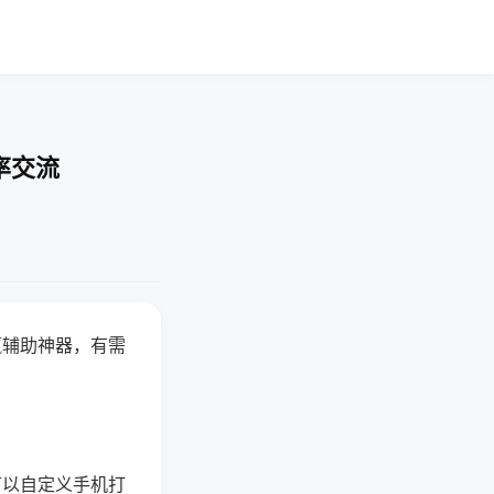
率交流
赢辅助神器，有需
可以自定义手机打