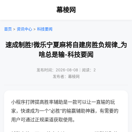
幕棱网
首页
>
资讯中心
>
科技要闻
速成制胜!微乐宁夏麻将自建房胜负规律_为
啥总是输-科技要闻
发布时间：2026-08-08｜阅读：2
发布者：幕棱网
小程序打牌提高胜率辅助是一款可以让一直输的玩
家，快速成为一个“必胜”的输赢辅助神器，有需要的
用户可通过正规渠道获取使用。