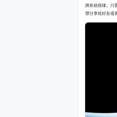
牌系统规律，只
想分享给好友或