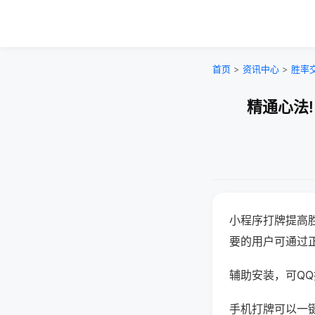
首页
>
资讯中心
>
胜率
精通心法
小程序打牌提高
要的用户可通过
辅助安装，可QQ搜
手机打牌可以一