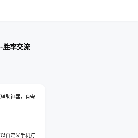
-胜率交流
赢辅助神器，有需
可以自定义手机打