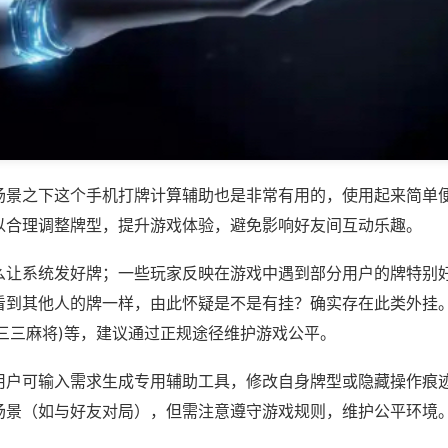
场景之下这个手机打牌计算辅助也是非常有用的，使用起来简单
以合理调整牌型，提升游戏体验，避免影响好友间互动乐趣。
么让系统发好牌；一些玩家反映在游戏中遇到部分用户的牌特别
看到其他人的牌一样，由此怀疑是不是有挂？确实存在此类外挂。
怀三三麻将)等，建议通过正规途径维护游戏公平。
用户可输入需求生成专用辅助工具，修改自身牌型或隐藏操作痕迹
场景（如与好友对局），但需注意遵守游戏规则，维护公平环境