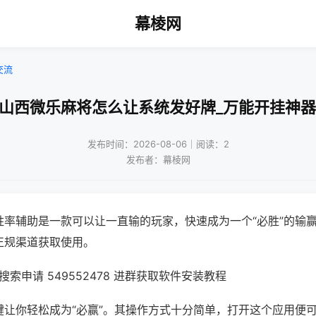
幕棱网
交流
!山西微乐麻将怎么让系统发好牌_万能开挂神器
发布时间：2026-08-06｜阅读：2
发布者：幕棱网
胜率辅助是一款可以让一直输的玩家，快速成为一个“必胜”的输
正规渠道获取使用。
索申请 549552478 进群获取软件安装教程
键让你轻松成为“必赢”。其操作方式十分简单，打开这个应用便