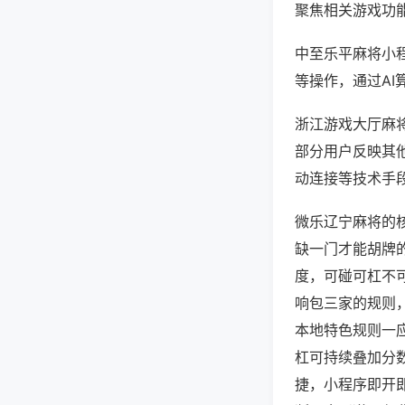
聚焦相关游戏功
中至乐平麻将小
等操作，通过AI
浙江游戏大厅麻将
部分用户反映其他
动连接等技术手段
微乐辽宁麻将的
缺一门才能胡牌
度，可碰可杠不
响包三家的规则
本地特色规则一
杠可持续叠加分
捷，小程序即开