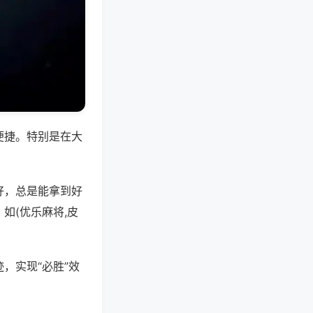
便捷。特别是在大
好，总是能拿到好
如(优乐麻将,皮
，实现“必胜”效
。