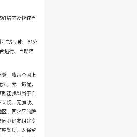
高好牌率及快速自
封号”等功能，部分
后台运行、自动连
体验，收录全国上
玩法，无一遗漏，
家都能找到属于自
下习惯，无魔改、
地区、同水平的牌
与同乡好友组建专
丰厚奖励，既保留