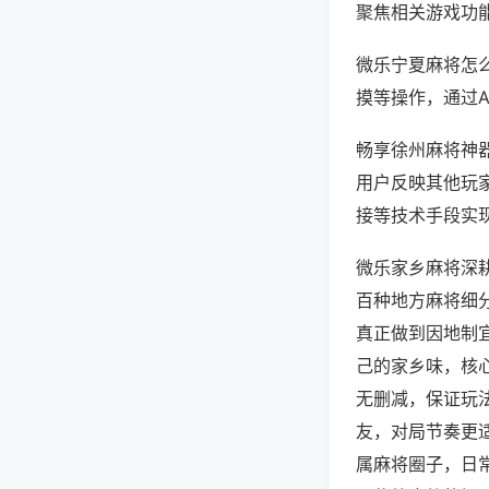
聚焦相关游戏功
微乐宁夏麻将怎
摸等操作，通过
畅享徐州麻将神器
用户反映其他玩家
接等技术手段实现
微乐家乡麻将深
百种地方麻将细
真正做到因地制
己的家乡味，核
无删减，保证玩
友，对局节奏更
属麻将圈子，日