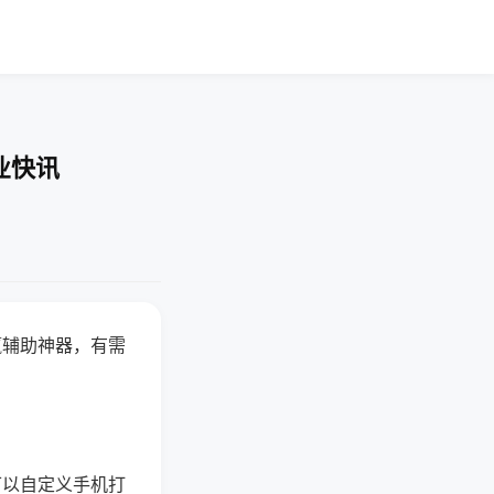
业快讯
赢辅助神器，有需
可以自定义手机打