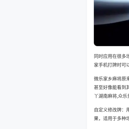
同时应用在很多
家手机打牌时可
微乐家乡麻将原
甚至好像能看到
丫湖南麻将,众
自定义修改牌：
果，适用于多种