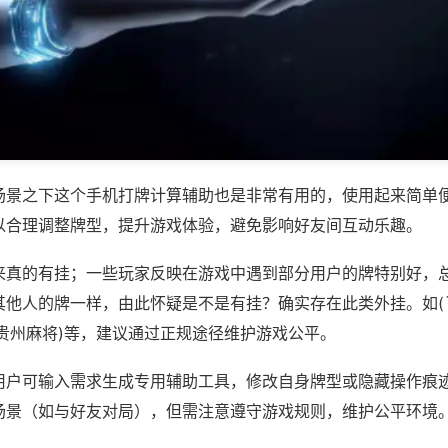
场景之下这个手机打牌计算辅助也是非常有用的，使用起来简单
以合理调整牌型，提升游戏体验，避免影响好友间互动乐趣。
来真的有挂；一些玩家反映在游戏中遇到部分用户的牌特别好，
其他人的牌一样，由此怀疑是不是有挂？确实存在此类外挂。如(
乐贵州麻将)等，建议通过正规途径维护游戏公平。
用户可输入需求生成专用辅助工具，修改自身牌型或隐藏操作痕迹
场景（如与好友对局），但需注意遵守游戏规则，维护公平环境