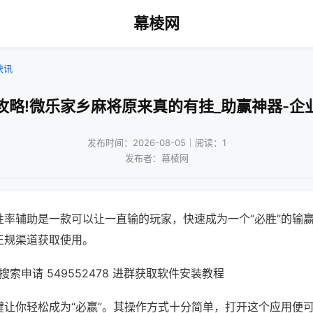
幕棱网
快讯
攻略!微乐家乡麻将原来真的有挂_助赢神器-企
发布时间：2026-08-05｜阅读：1
发布者：幕棱网
胜率辅助是一款可以让一直输的玩家，快速成为一个“必胜”的输
正规渠道获取使用。
索申请 549552478 进群获取软件安装教程
键让你轻松成为“必赢”。其操作方式十分简单，打开这个应用便