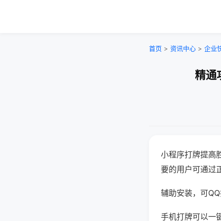
首页
>
资讯中心
>
企业
精通
小程序打牌提高
要的用户可通过
辅助安装，可QQ搜
手机打牌可以一