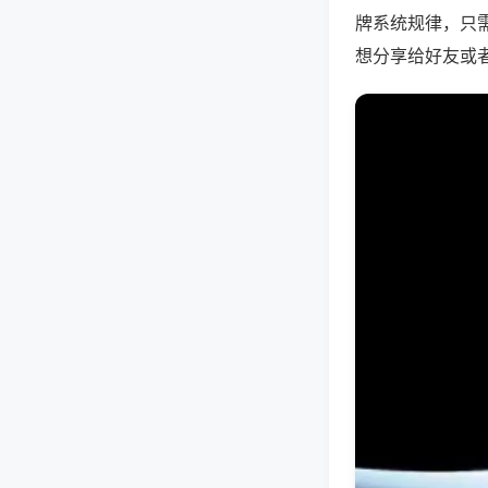
牌系统规律，只
想分享给好友或