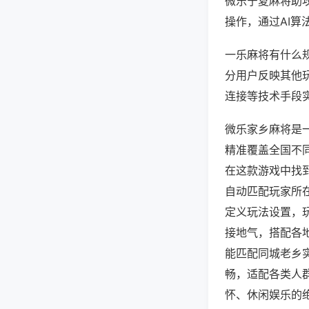
微乐宁夏麻将助
操作，通过AI算
一乐麻将有什么规
分用户反映其他玩
连接等技术手段实
微乐家乡麻将是
精准覆盖全国不
在这款游戏中找
自动匹配玩家所
定义玩法设置，
接地气，搭配各
能匹配同城老乡
畅，适配各类人
怀、休闲娱乐的