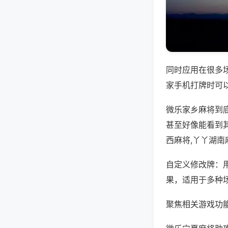
同时应用在很多
家手机打牌时可
微乐家乡麻将到
甚至好像能看到
西麻将,丫丫湖南
自定义修改牌：
果，适用于多种
聚焦相关游戏功