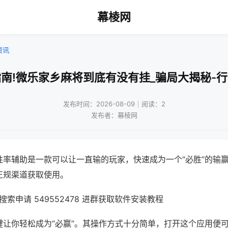
幕棱网
资讯
南!微乐家乡麻将到底有没有挂_骗局大揭秘-
发布时间：2026-08-09｜阅读：2
发布者：幕棱网
胜率辅助是一款可以让一直输的玩家，快速成为一个“必胜”的输
正规渠道获取使用。
索申请 549552478 进群获取软件安装教程
键让你轻松成为“必赢”。其操作方式十分简单，打开这个应用便