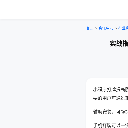
首页
>
资讯中心
>
行业
实战指
小程序打牌提高
要的用户可通过
辅助安装，可QQ搜
手机打牌可以一