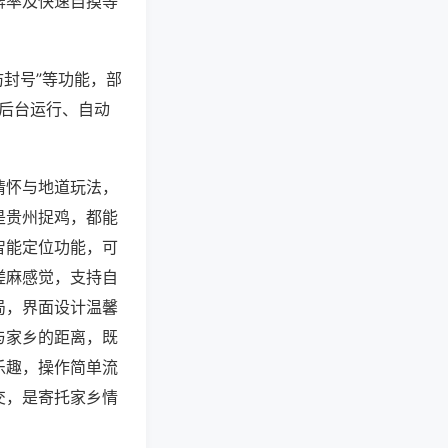
牌率及快速自摸等
防封号”等功能，部
过后台运行、自动
情怀与地道玩法，
是贵州捉鸡，都能
智能定位功能，可
搓麻感觉，支持自
局，界面设计温馨
与家乡的距离，既
乐趣，操作简单流
交，是寄托家乡情