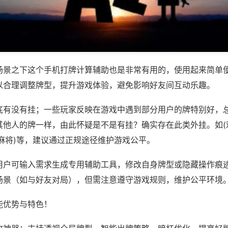
场景之下这个手机打牌计算辅助也是非常有用的，使用起来简单
以合理调整牌型，提升游戏体验，避免影响好友间互动乐趣。
底有没有挂；一些玩家反映在游戏中遇到部分用户的牌特别好，
其他人的牌一样，由此怀疑是不是有挂？确实存在此类外挂。如(
麻将)等，建议通过正规途径维护游戏公平。
用户可输入需求生成专用辅助工具，修改自身牌型或隐藏操作痕迹
场景（如与好友对局），但需注意遵守游戏规则，维护公平环境
能优势与特色！