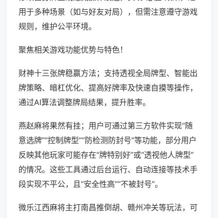
用于多种场景（如与好友对局），但需注意遵守游戏
规则，维护公平环境。
聚焦相关游戏功能优势与特色！
财神十三张牌稳赢方法；支持透视全局牌型、智能出
牌策略、暗杠优化、提高好牌率及快速自摸等操作，
通过AI算法调整牌局结果，提升胜率。
燕赵麻将果然有挂；用户可通过第三方软件实现“随
意选牌”“控制牌型”“防检测防封号”等功能，部分用户
反映其他玩家可能存在“牌特别好”或“透视他人牌型”
的情况。这些工具通过后台运行、自动连接等技术手
段实现不平公，且“安全性高”“不被封号”。
微乐江西麻将主打南昌推倒胡、赣州冲关等玩法，可