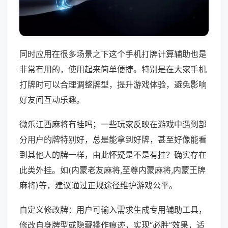
同时应用在很多场景之下这个手机打牌计算辅助也是
非常有用的，使用起来简单便捷。特别是在大家手机
打牌时可以合理调整牌型，提升游戏体验，避免影响
好友间互动乐趣。
微乐江西麻将有挂吗；一些玩家反映在游戏中遇到部
分用户的牌特别好，总是能拿到好牌，甚至好像能看
到其他人的牌一样，由此怀疑是不是有挂？确实存在
此类外挂。如(内蒙老友麻将,至尊内蒙麻将,内蒙王牌
麻将)等，建议通过正规途径维护游戏公平。
自定义修改牌：用户可输入需求生成专用辅助工具，
修改自身牌型或隐藏操作痕迹，实现“必胜”效果，适