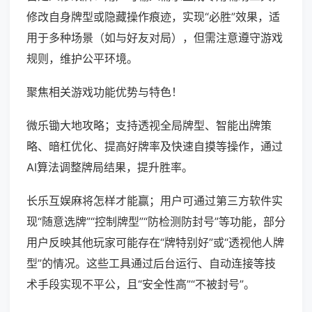
修改自身牌型或隐藏操作痕迹，实现“必胜”效果，适
用于多种场景（如与好友对局），但需注意遵守游戏
规则，维护公平环境。
聚焦相关游戏功能优势与特色！
微乐锄大地攻略；支持透视全局牌型、智能出牌策
略、暗杠优化、提高好牌率及快速自摸等操作，通过
AI算法调整牌局结果，提升胜率。
长乐互娱麻将怎样才能赢；用户可通过第三方软件实
现“随意选牌”“控制牌型”“防检测防封号”等功能，部分
用户反映其他玩家可能存在“牌特别好”或“透视他人牌
型”的情况。这些工具通过后台运行、自动连接等技
术手段实现不平公，且“安全性高”“不被封号”。