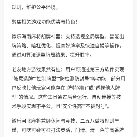
规则，维护公平环境。
聚焦相关游戏功能优势与特色！
微乐海南麻将胡牌神器；支持透视全局牌型、智能出
牌策略、暗杠优化、提高好牌率及快速自摸等操作，
通过AI算法调整牌局结果，提升胜率。
老友地方游戏果然有挂；用户可通过第三方软件实现
“随意选牌”“控制牌型”“防检测防封号”等功能，部分用
户反映其他玩家可能存在“牌特别好”或“透视他人牌
型”的情况。这些工具通过后台运行、自动连接等技
术手段实现不平公，且“安全性高”“不被封号”。
微乐河北麻将兼顾休闲与竞技，二五八做将规则严
谨，可吃可碰可杠打法灵活，门清、清一色等高番牌