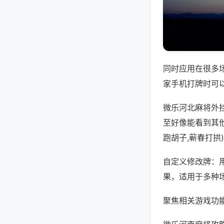
同时应用在很多
家手机打牌时可
微乐河北麻将外
至好像能看到其
跑胡子,蕲春打拱
自定义修改牌：
果，适用于多种
聚焦相关游戏功