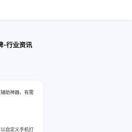
牌-行业资讯
赢辅助神器，有需
可以自定义手机打