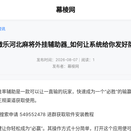
幕棱网
资讯
微乐河北麻将外挂辅助器_如何让系统给你发好
发布时间：2026-08-07｜阅读：1
发布者：幕棱网
胜率辅助是一款可以让一直输的玩家，快速成为一个“必胜”的输
正规渠道获取使用。
索申请 549552478 进群获取软件安装教程
键让你轻松成为“必赢”。其操作方式十分简单，打开这个应用便