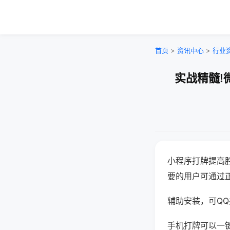
首页
>
资讯中心
>
行业
实战精髓!
小程序打牌提高
要的用户可通过
辅助安装，可QQ搜
手机打牌可以一