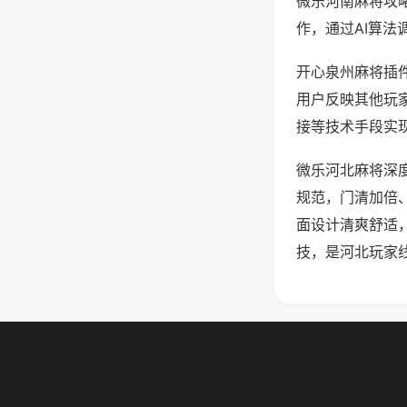
微乐河南麻将攻
作，通过AI算法
开心泉州麻将插件
用户反映其他玩家
接等技术手段实现
微乐河北麻将深
规范，门清加倍
面设计清爽舒适
技，是河北玩家