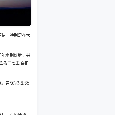
便捷。特别是在大
是能拿到好牌，甚
金岛二七王,喜扣
，实现“必胜”效
。