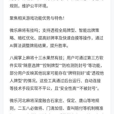
规则，维护公平环境。
聚焦相关游戏功能优势与特色！
微乐麻将有挂吗；支持透视全局牌型、智能出牌策
略、暗杠优化、提高好牌率及快速自摸等操作，通过
AI算法调整牌局结果，提升胜率。
八闽掌上麻将十三水果然有挂；用户可通过第三方软
件实现“随意选牌”“控制牌型”“防检测防封号”等功能，
部分用户反映其他玩家可能存在“牌特别好”或“透视他
人牌型”的情况。这些工具通过后台运行、自动连接
等技术手段实现不平公，且“安全性高”“不被封号”。
微乐河北麻将深度融合石家庄、保定、唐山等地规
则，二五八必做将、门清加倍、查叫赔付等机制精准