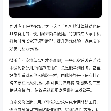
同时应用在很多场景之下这个手机打牌计算辅助也是
非常有用的，使用起来简单便捷。特别是在大家手机
打牌时可以合理调整牌型，提升游戏体验，避免影响
好友间互动乐趣。
微乐广西麻将怎么打才会赢呢；一些玩家反映在游戏
中遇到部分用户的牌特别好，总是能拿到好牌，甚至
好像能看到其他人的牌一样，由此怀疑是不是有挂？
确实存在此类外挂。如(斗棋武汉麻将,奇迹麻将,三宝
芜湖麻将)等，建议通过正规途径维护游戏公平。
自定义修改牌：用户可输入需求生成专用辅助工具，
修改自身牌型或隐藏操作痕迹，实现“必胜”效果，适