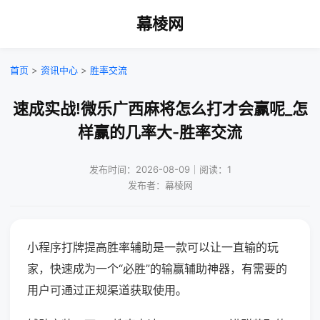
幕棱网
首页
>
资讯中心
>
胜率交流
速成实战!微乐广西麻将怎么打才会赢呢_怎
样赢的几率大-胜率交流
发布时间：2026-08-09｜阅读：1
发布者：幕棱网
小程序打牌提高胜率辅助是一款可以让一直输的玩
家，快速成为一个“必胜”的输赢辅助神器，有需要的
用户可通过正规渠道获取使用。