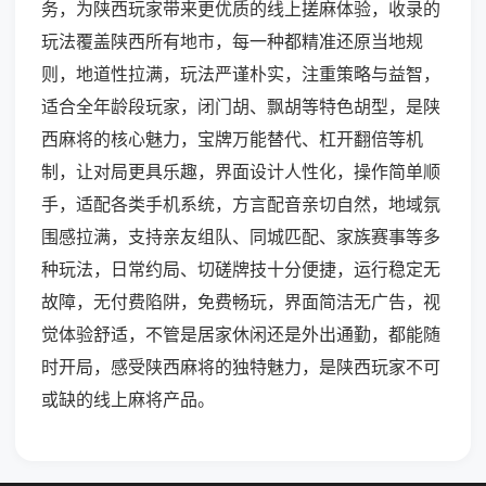
务，为陕西玩家带来更优质的线上搓麻体验，收录的
玩法覆盖陕西所有地市，每一种都精准还原当地规
则，地道性拉满，玩法严谨朴实，注重策略与益智，
适合全年龄段玩家，闭门胡、飘胡等特色胡型，是陕
西麻将的核心魅力，宝牌万能替代、杠开翻倍等机
制，让对局更具乐趣，界面设计人性化，操作简单顺
手，适配各类手机系统，方言配音亲切自然，地域氛
围感拉满，支持亲友组队、同城匹配、家族赛事等多
种玩法，日常约局、切磋牌技十分便捷，运行稳定无
故障，无付费陷阱，免费畅玩，界面简洁无广告，视
觉体验舒适，不管是居家休闲还是外出通勤，都能随
时开局，感受陕西麻将的独特魅力，是陕西玩家不可
或缺的线上麻将产品。