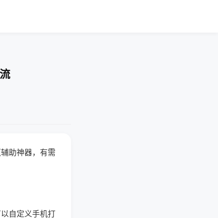
交流
赢辅助神器，有需
可以自定义手机打