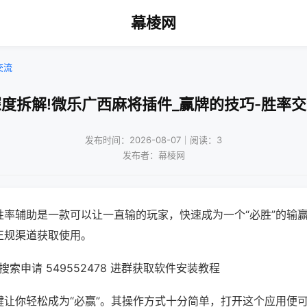
幕棱网
交流
度拆解!微乐广西麻将插件_赢牌的技巧-胜率
发布时间：2026-08-07｜阅读：3
发布者：幕棱网
胜率辅助是一款可以让一直输的玩家，快速成为一个“必胜”的输
正规渠道获取使用。
索申请 549552478 进群获取软件安装教程
键让你轻松成为“必赢”。其操作方式十分简单，打开这个应用便