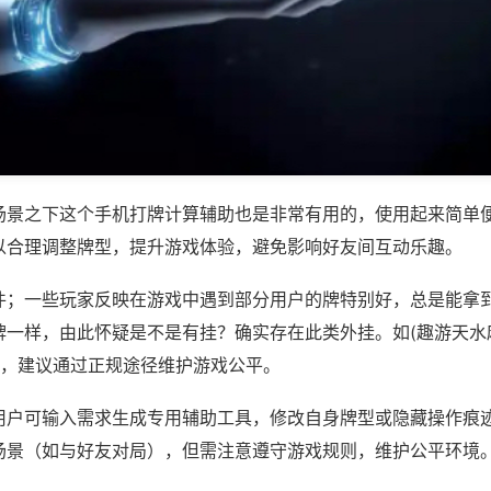
场景之下这个手机打牌计算辅助也是非常有用的，使用起来简单
以合理调整牌型，提升游戏体验，避免影响好友间互动乐趣。
件；一些玩家反映在游戏中遇到部分用户的牌特别好，总是能拿
牌一样，由此怀疑是不是有挂？确实存在此类外挂。如(趣游天水
等，建议通过正规途径维护游戏公平。
用户可输入需求生成专用辅助工具，修改自身牌型或隐藏操作痕迹
场景（如与好友对局），但需注意遵守游戏规则，维护公平环境