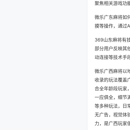
聚焦相关游戏功
微乐广东麻将如
摸等操作，通过
369山东麻将有
部分用户反映其他
动连接等技术手段
微乐广西麻将以
收录的玩法覆盖
合全年龄段玩家
一应俱全，细节
等多种玩法，日
无广告，视觉体
力，是广西玩家