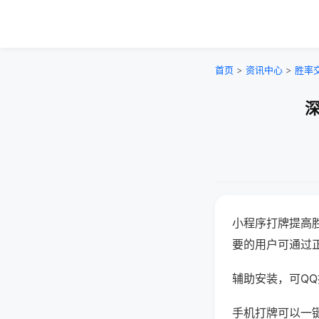
首页
>
资讯中心
>
胜率
深
小程序打牌提高
要的用户可通过
辅助安装，可QQ搜
手机打牌可以一