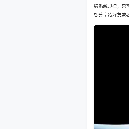
牌系统规律，只
想分享给好友或