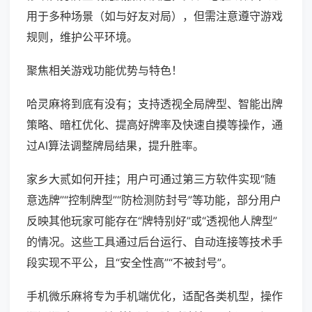
用于多种场景（如与好友对局），但需注意遵守游戏
规则，维护公平环境。
聚焦相关游戏功能优势与特色！
哈灵麻将到底有没有；支持透视全局牌型、智能出牌
策略、暗杠优化、提高好牌率及快速自摸等操作，通
过AI算法调整牌局结果，提升胜率。
家乡大贰如何开挂；用户可通过第三方软件实现“随
意选牌”“控制牌型”“防检测防封号”等功能，部分用户
反映其他玩家可能存在“牌特别好”或“透视他人牌型”
的情况。这些工具通过后台运行、自动连接等技术手
段实现不平公，且“安全性高”“不被封号”。
手机微乐麻将专为手机端优化，适配各类机型，操作