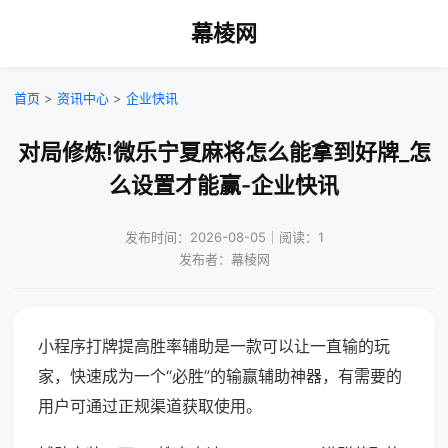
幕棱网
首页
>
资讯中心
>
企业快讯
对局修炼!微乐宁夏麻将怎么能拿到好牌_怎
么设置才能赢-企业快讯
发布时间：2026-08-05｜阅读：1
发布者：幕棱网
小程序打牌提高胜率辅助是一款可以让一直输的玩
家，快速成为一个“必胜”的输赢辅助神器，有需要的
用户可通过正规渠道获取使用。