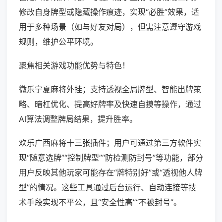
修改自身牌型或隐藏操作痕迹，实现“必胜”效果，适
用于多种场景（如与好友对局），但需注意遵守游戏
规则，维护公平环境。
聚焦相关游戏功能优势与特色！
微乐宁夏麻将外挂；支持透视全局牌型、智能出牌策
略、暗杠优化、提高好牌率及快速自摸等操作，通过
AI算法调整牌局结果，提升胜率。
欢乐广西麻将十三张插件；用户可通过第三方软件实
现“随意选牌”“控制牌型”“防检测防封号”等功能，部分
用户反映其他玩家可能存在“牌特别好”或“透视他人牌
型”的情况。这些工具通过后台运行、自动连接等技
术手段实现不平公，且“安全性高”“不被封号”。