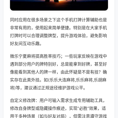
同时应用在很多场景之下这个手机打牌计算辅助也是
非常有用的，使用起来简单便捷。特别是在大家手机
打牌时可以合理调整牌型，提升游戏体验，避免影响
好友间互动乐趣。
微乐宁夏麻将提高胜率技巧；一些玩家反映在游戏中
遇到部分用户的牌特别好，总是能拿到好牌，甚至好
像能看到其他人的牌一样，由此怀疑是不是有挂？确
实存在此类外挂。如(乐乐大连麻将,乐乐麻将,乐胡麻
将)等，建议通过正规途径维护游戏公平。
自定义修改牌：用户可输入需求生成专用辅助工具，
修改自身牌型或隐藏操作痕迹，实现“必胜”效果，适
用于多种场景（如与好友对局），但需注意遵守游戏