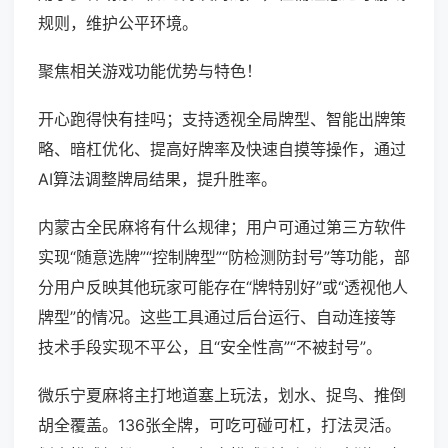
规则，维护公平环境。
聚焦相关游戏功能优势与特色！
开心跑得快有挂吗；支持透视全局牌型、智能出牌策
略、暗杠优化、提高好牌率及快速自摸等操作，通过
AI算法调整牌局结果，提升胜率。
内蒙古全民麻将有什么规律；用户可通过第三方软件
实现“随意选牌”“控制牌型”“防检测防封号”等功能，部
分用户反映其他玩家可能存在“牌特别好”或“透视他人
牌型”的情况。这些工具通过后台运行、自动连接等
技术手段实现不平公，且“安全性高”“不被封号”。
微乐宁夏麻将主打地道塞上玩法，划水、捉鸟、推倒
胡全覆盖。136张全牌，可吃可碰可杠，打法灵活。