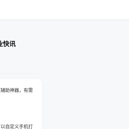
业快讯
赢辅助神器，有需
可以自定义手机打