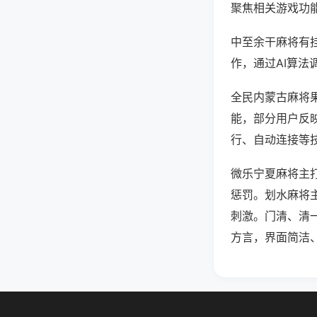
聚焦相关游戏功
中至余干麻将有
作，通过AI算法
全民内蒙古麻将果
能，部分用户反映
行、自动连接等技
微乐宁夏麻将主
惩罚。划水麻将
刺激。门清、清
方言，界面简洁