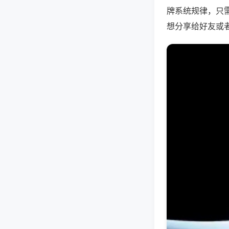
牌系统规律，只
想分享给好友或