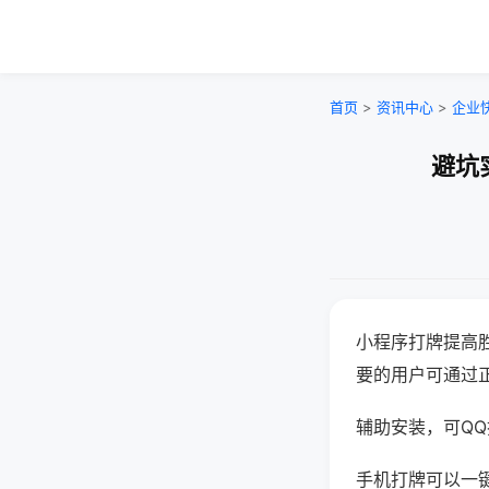
首页
>
资讯中心
>
企业
避坑
小程序打牌提高
要的用户可通过
辅助安装，可QQ搜
手机打牌可以一