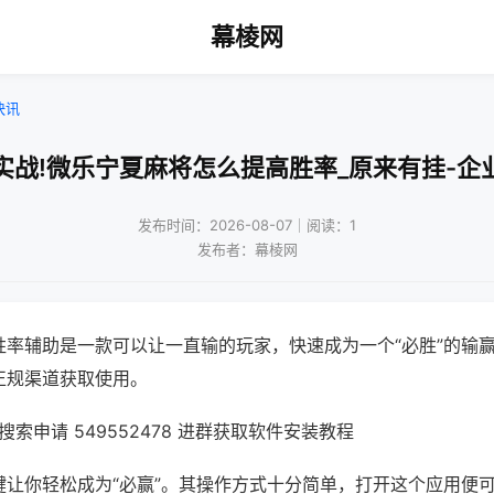
幕棱网
快讯
实战!微乐宁夏麻将怎么提高胜率_原来有挂-企
发布时间：2026-08-07｜阅读：1
发布者：幕棱网
胜率辅助是一款可以让一直输的玩家，快速成为一个“必胜”的输
正规渠道获取使用。
索申请 549552478 进群获取软件安装教程
键让你轻松成为“必赢”。其操作方式十分简单，打开这个应用便