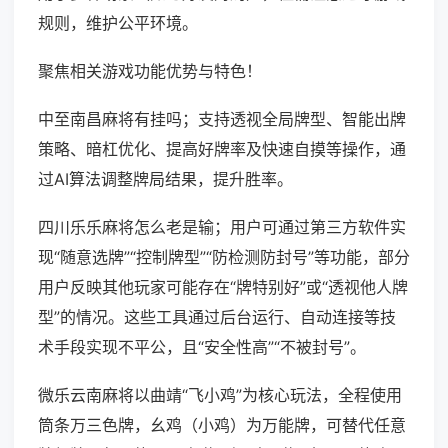
规则，维护公平环境。
聚焦相关游戏功能优势与特色！
中至南昌麻将有挂吗；支持透视全局牌型、智能出牌
策略、暗杠优化、提高好牌率及快速自摸等操作，通
过AI算法调整牌局结果，提升胜率。
四川乐乐麻将怎么老是输；用户可通过第三方软件实
现“随意选牌”“控制牌型”“防检测防封号”等功能，部分
用户反映其他玩家可能存在“牌特别好”或“透视他人牌
型”的情况。这些工具通过后台运行、自动连接等技
术手段实现不平公，且“安全性高”“不被封号”。
微乐云南麻将以曲靖“飞小鸡”为核心玩法，全程使用
筒条万三色牌，幺鸡（小鸡）为万能牌，可替代任意