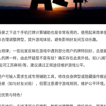
场景之下这个手机打牌计算辅助也是非常有用的，使用起来简单
以合理调整牌型，提升游戏体验，避免影响好友间互动乐趣。
负规律；一些玩家反映在游戏中遇到部分用户的牌特别好，总是
人的牌一样，由此怀疑是不是有挂？确实存在此类外挂。如(八闽
大运河江苏麻将)等，建议通过正规途径维护游戏公平。
用户可输入需求生成专用辅助工具，修改自身牌型或隐藏操作痕迹
场景（如与好友对局），但需注意遵守游戏规则，维护公平环境
能优势与特色！