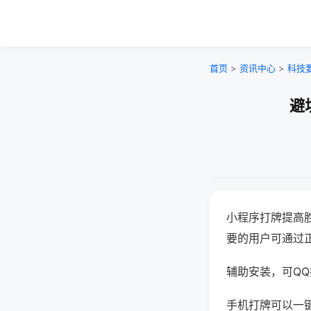
首页
>
资讯中心
>
科技
避
小程序打牌提高
要的用户可通过
辅助安装，可QQ搜
手机打牌可以一