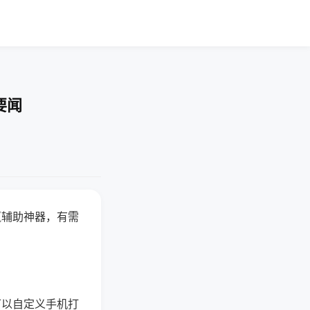
要闻
赢辅助神器，有需
可以自定义手机打