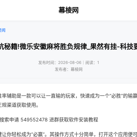
幕棱网
要闻
坑秘籍!微乐安徽麻将胜负规律_果然有挂-科技
发布时间：2026-08-06｜阅读：1
发布者：幕棱网
胜率辅助是一款可以让一直输的玩家，快速成为一个“必胜”的输
正规渠道获取使用。
索申请 549552478 进群获取软件安装教程
键让你轻松成为“必赢”。其操作方式十分简单，打开这个应用便