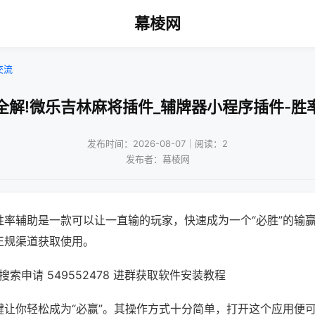
幕棱网
交流
全解!微乐吉林麻将插件_辅牌器小程序插件-胜
发布时间：2026-08-07｜阅读：2
发布者：幕棱网
胜率辅助是一款可以让一直输的玩家，快速成为一个“必胜”的输
正规渠道获取使用。
索申请 549552478 进群获取软件安装教程
键让你轻松成为“必赢”。其操作方式十分简单，打开这个应用便