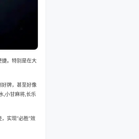
便捷。特别是在大
到好牌，甚至好像
,小甘麻将,长乐
，实现“必胜”效
。