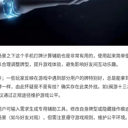
场景之下这个手机打牌计算辅助也是非常有用的，使用起来简单
以合理调整牌型，提升游戏体验，避免影响好友间互动乐趣。
件；一些玩家反映在游戏中遇到部分用户的牌特别好，总是能拿
一样，由此怀疑是不是有挂？确实存在此类外挂。如(闽游十三水
建议通过正规途径维护游戏公平。
用户可输入需求生成专用辅助工具，修改自身牌型或隐藏操作痕迹
场景（如与好友对局），但需注意遵守游戏规则，维护公平环境