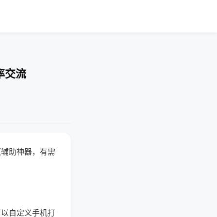
率交流
赢辅助神器，有需
可以自定义手机打