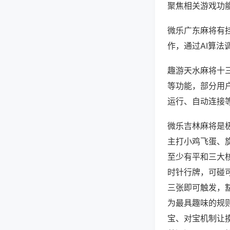
聚焦相关游戏功
微乐广东麻将有
作，通过AI算法
趣游天水麻将十三
等功能，部分用户
运行、自动连接等
微乐吉林麻将是
主打小鸡飞蛋、
至少有平和三大
时针行牌，可碰
三张即可触发，
为最具趣味的规
宝、对宝机制让