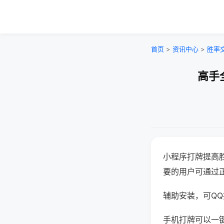
首页
>
资讯中心
>
胜率
高手
小程序打牌提高
要的用户可通过
辅助安装，可QQ搜
手机打牌可以一