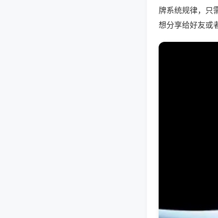
牌系统规律，只
想分享给好友或