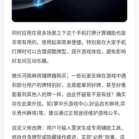
同时应用在很多场景之下这个手机打牌计算辅助也是
非常有用的，使用起来简单便捷。特别是在大家手机
打牌时可以合理调整牌型，提升游戏体验，避免影响
好友间互动乐趣。
微乐河南麻将辅牌器购买；一些玩家反映在游戏中遇
到部分用户的牌特别好，总是能拿到好牌，甚至好像
能看到其他人的牌一样，由此怀疑是不是有挂？确实
存在此类外挂。如(掌中乐游戏中心,好运启东麻将,弈
乐贵州麻将)等，建议通过正规途径维护游戏公平。
自定义修改牌：用户可输入需求生成专用辅助工具，
修改自身牌型或隐藏操作痕迹，实现“必胜”效果，适