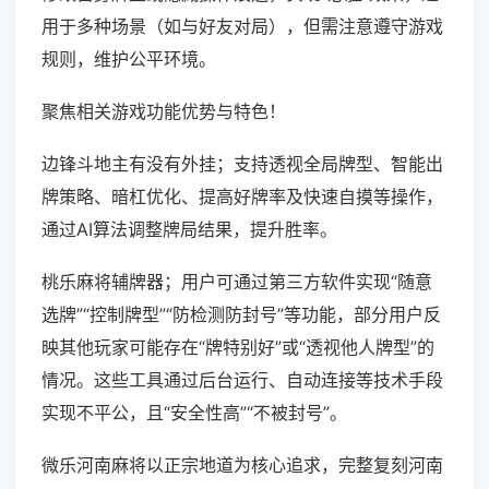
用于多种场景（如与好友对局），但需注意遵守游戏
规则，维护公平环境。
聚焦相关游戏功能优势与特色！
边锋斗地主有没有外挂；支持透视全局牌型、智能出
牌策略、暗杠优化、提高好牌率及快速自摸等操作，
通过AI算法调整牌局结果，提升胜率。
桃乐麻将辅牌器；用户可通过第三方软件实现“随意
选牌”“控制牌型”“防检测防封号”等功能，部分用户反
映其他玩家可能存在“牌特别好”或“透视他人牌型”的
情况。这些工具通过后台运行、自动连接等技术手段
实现不平公，且“安全性高”“不被封号”。
微乐河南麻将以正宗地道为核心追求，完整复刻河南