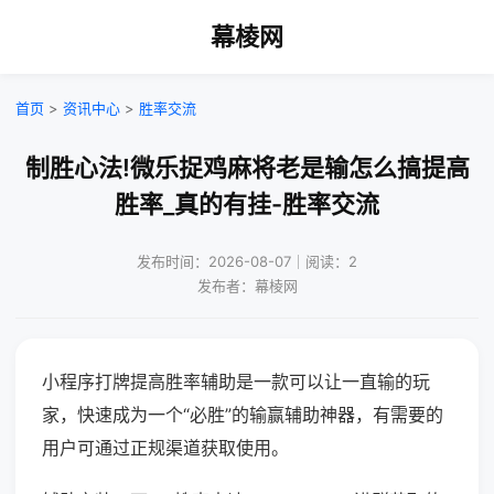
幕棱网
首页
>
资讯中心
>
胜率交流
制胜心法!微乐捉鸡麻将老是输怎么搞提高
胜率_真的有挂-胜率交流
发布时间：2026-08-07｜阅读：2
发布者：幕棱网
小程序打牌提高胜率辅助是一款可以让一直输的玩
家，快速成为一个“必胜”的输赢辅助神器，有需要的
用户可通过正规渠道获取使用。