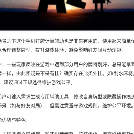
场景之下这个手机打牌计算辅助也是非常有用的，使用起来简单
以合理调整牌型，提升游戏体验，避免影响好友间互动乐趣。
件；一些玩家反映在游戏中遇到部分用户的牌特别好，总是能拿
一样，由此怀疑是不是有挂？确实存在此类外挂。如(划水麻将,
等，建议通过正规途径维护游戏公平。
用户可输入需求生成专用辅助工具，修改自身牌型或隐藏操作痕迹
场景（如与好友对局），但需注意遵守游戏规则，维护公平环境
能优势与特色！