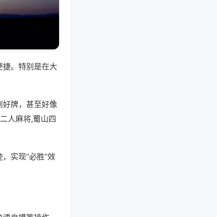
便捷。特别是在大
到好牌，甚至好像
二人麻将,蜀山四
，实现“必胜”效
。