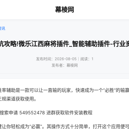
幕棱网
资讯
坑攻略!微乐江西麻将插件_智能辅助插件-行业
发布时间：2026-08-05｜阅读：1
发布者：幕棱网
胜率辅助是一款可以让一直输的玩家，快速成为一个“必胜”的输
正规渠道获取使用。
索申请 549552478 进群获取软件安装教程
键让你轻松成为“必赢”。其操作方式十分简单，打开这个应用便