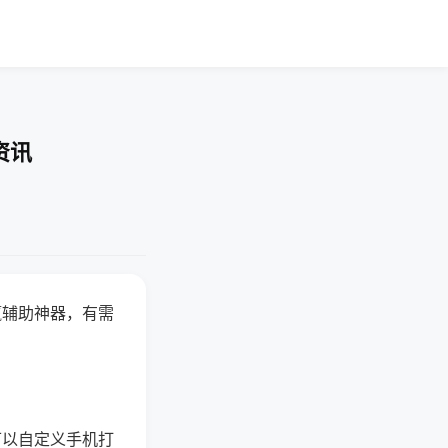
资讯
赢辅助神器，有需
可以自定义手机打