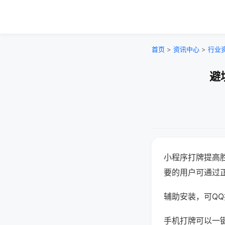
首页
>
资讯中心
>
行业
避
小程序打牌提高
要的用户可通过
辅助安装，可QQ搜
手机打牌可以一