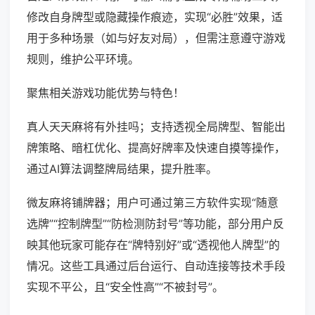
修改自身牌型或隐藏操作痕迹，实现“必胜”效果，适
用于多种场景（如与好友对局），但需注意遵守游戏
规则，维护公平环境。
聚焦相关游戏功能优势与特色！
真人天天麻将有外挂吗；支持透视全局牌型、智能出
牌策略、暗杠优化、提高好牌率及快速自摸等操作，
通过AI算法调整牌局结果，提升胜率。
微友麻将铺牌器；用户可通过第三方软件实现“随意
选牌”“控制牌型”“防检测防封号”等功能，部分用户反
映其他玩家可能存在“牌特别好”或“透视他人牌型”的
情况。这些工具通过后台运行、自动连接等技术手段
实现不平公，且“安全性高”“不被封号”。