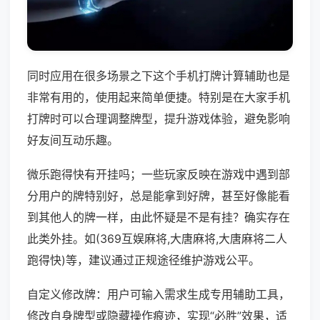
同时应用在很多场景之下这个手机打牌计算辅助也是
非常有用的，使用起来简单便捷。特别是在大家手机
打牌时可以合理调整牌型，提升游戏体验，避免影响
好友间互动乐趣。
微乐跑得快有开挂吗；一些玩家反映在游戏中遇到部
分用户的牌特别好，总是能拿到好牌，甚至好像能看
到其他人的牌一样，由此怀疑是不是有挂？确实存在
此类外挂。如(369互娱麻将,大唐麻将,大唐麻将二人
跑得快)等，建议通过正规途径维护游戏公平。
自定义修改牌：用户可输入需求生成专用辅助工具，
修改自身牌型或隐藏操作痕迹，实现“必胜”效果，适