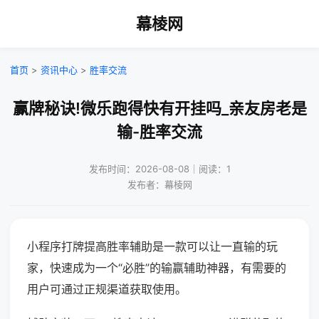
幕棱网
首页
>
资讯中心
>
胜率交流
赢牌秘诀!微乐跑得快有开挂吗_亲友房老是
输-胜率交流
发布时间：2026-08-08｜阅读：1
发布者：幕棱网
小程序打牌提高胜率辅助是一款可以让一直输的玩
家，快速成为一个“必胜”的输赢辅助神器，有需要的
用户可通过正规渠道获取使用。