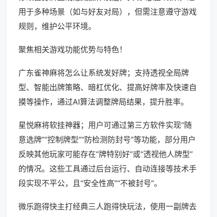
用于多种场景（如与好友对局），但需注意遵守游戏
规则，维护公平环境。
聚焦相关游戏功能优势与特色！
广东雀神麻将怎么让系统发好牌；支持透视全局牌
型、智能出牌策略、暗杠优化、提高好牌率及快速自
摸等操作，通过AI算法调整牌局结果，提升胜率。
星悦麻将软挂神器；用户可通过第三方软件实现“随
意选牌”“控制牌型”“防检测防封号”等功能，部分用户
反映其他玩家可能存在“牌特别好”或“透视他人牌型”
的情况。这些工具通过后台运行、自动连接等技术手
段实现不平公，且“安全性高”“不被封号”。
微乐跑得快主打经典三人跑得快玩法，使用一副牌去