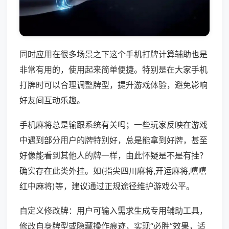
同时应用在很多场景之下这个手机打牌计算辅助也是
非常有用的，使用起来简单便捷。特别是在大家手机
打牌时可以合理调整牌型，提升游戏体验，避免影响
好友间互动乐趣。
手机麻将总是输跟系统有关吗；一些玩家反映在游戏
中遇到部分用户的牌特别好，总是能拿到好牌，甚至
好像能看到其他人的牌一样，由此怀疑是不是有挂？
确实存在此类外挂。如(指尖四川麻将,开运麻将,嘻嘻
红中麻将)等，建议通过正规途径维护游戏公平。
自定义修改牌：用户可输入需求生成专用辅助工具，
修改自身牌型或隐藏操作痕迹，实现“必胜”效果，适