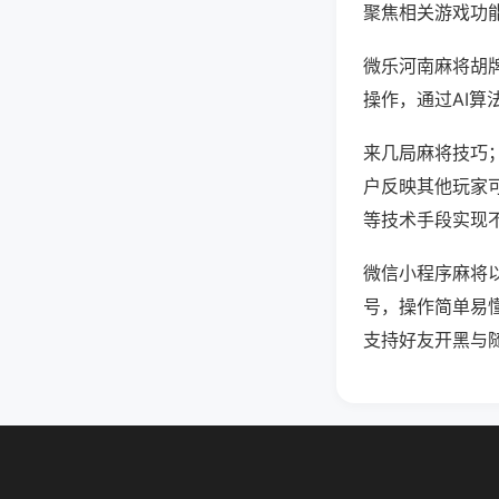
聚焦相关游戏功
微乐河南麻将胡
操作，通过AI算
来几局麻将技巧；
户反映其他玩家可
等技术手段实现不
微信小程序麻将
号，操作简单易
支持好友开黑与