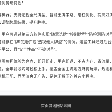
能优势与特色！
牌神器；支持透视全局牌型、智能出牌策略、暗杠优化、提高好
法调整牌局结果，提升胜率。
用户可通过第三方软件实现“随意选牌”“控制牌型”“防检测防封
能存在“牌特别好”或“透视他人牌型”的情况。这些工具通过后
平公，且“安全性高”“不被封号”。
以零负担体验为亮点，即开即走、用完即退，不占内存、省流量
懂，全年龄段均可轻松上手。覆盖全国主流地方麻将玩法，规则
随机匹配，界面清爽无广告，是休闲解压的首选小程序。
首页
资讯
网站地图