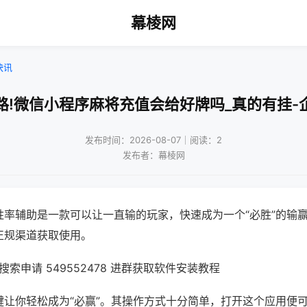
幕棱网
快讯
路!微信小程序麻将充值会给好牌吗_真的有挂-
发布时间：2026-08-07｜阅读：2
发布者：幕棱网
胜率辅助是一款可以让一直输的玩家，快速成为一个“必胜”的输
正规渠道获取使用。
索申请 549552478 进群获取软件安装教程
键让你轻松成为“必赢”。其操作方式十分简单，打开这个应用便