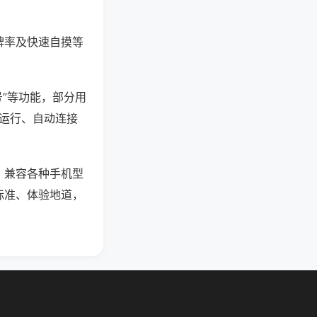
牌率及快速自摸等
号”等功能，部分用
台运行、自动连接
，兼容各种手机型
标准、体验地道，