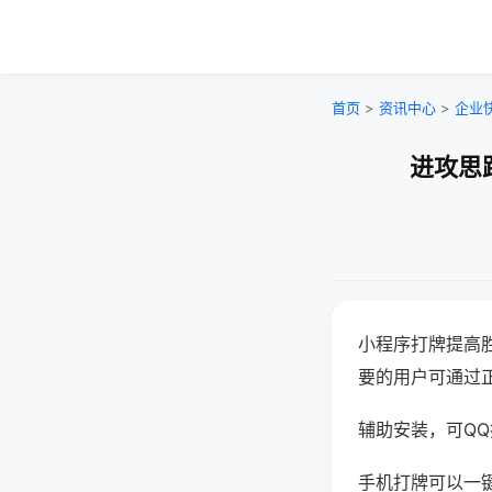
首页
>
资讯中心
>
企业
进攻思
小程序打牌提高
要的用户可通过
辅助安装，可QQ搜
手机打牌可以一