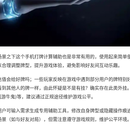
场景之下这个手机打牌计算辅助也是非常有用的，使用起来简单
以合理调整牌型，提升游戏体验，避免影响好友间互动乐趣。
充值会给好牌吗；一些玩家反映在游戏中遇到部分用户的牌特别
看到其他人的牌一样，由此怀疑是不是有挂？确实存在此类外挂。
城游牛鬼)等，建议通过正规途径维护游戏公平。
用户可输入需求生成专用辅助工具，修改自身牌型或隐藏操作痕迹
场景（如与好友对局），但需注意遵守游戏规则，维护公平环境