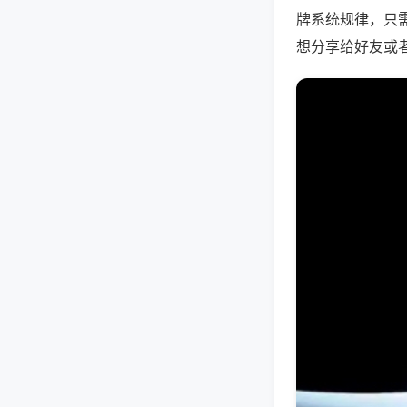
牌系统规律，只
想分享给好友或