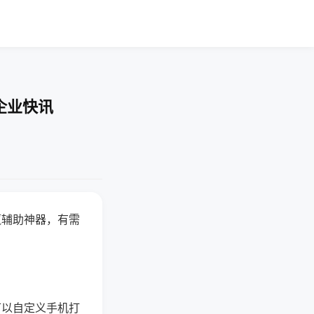
企业快讯
赢辅助神器，有需
可以自定义手机打