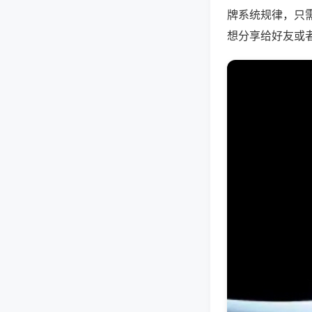
牌系统规律，只
想分享给好友或