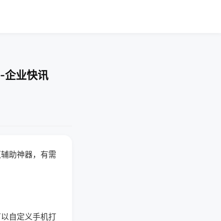
-企业快讯
赢辅助神器，有需
可以自定义手机打