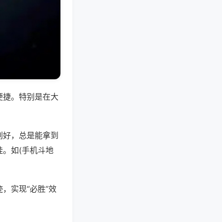
便捷。特别是在大
别好，总是能拿到
。如(手机斗地
，实现“必胜”效
。