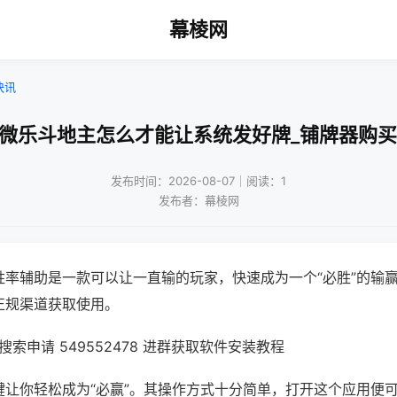
幕棱网
快讯
!微乐斗地主怎么才能让系统发好牌_铺牌器购买
发布时间：2026-08-07｜阅读：1
发布者：幕棱网
胜率辅助是一款可以让一直输的玩家，快速成为一个“必胜”的输
正规渠道获取使用。
索申请 549552478 进群获取软件安装教程
键让你轻松成为“必赢”。其操作方式十分简单，打开这个应用便