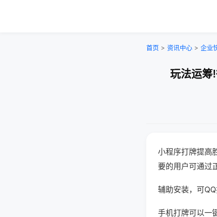
首页
>
资讯中心
>
企业
玩法运筹
小程序打牌提高
要的用户可通过
辅助安装，可QQ搜
手机打牌可以一