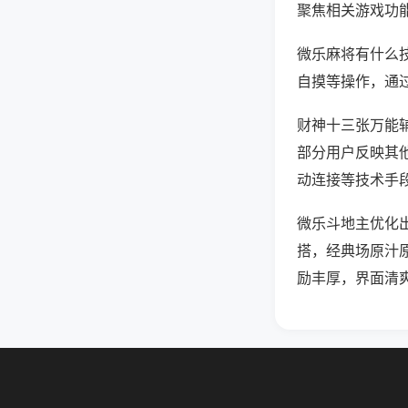
聚焦相关游戏功
微乐麻将有什么
自摸等操作，通
财神十三张万能辅
部分用户反映其他
动连接等技术手段
微乐斗地主优化
搭，经典场原汁
励丰厚，界面清