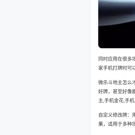
同时应用在很多
家手机打牌时可
微乐斗地主怎么
好牌，甚至好像
主,手机金花,手
自定义修改牌：
果，适用于多种