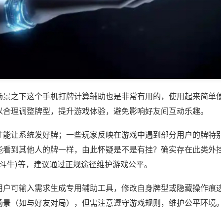
场景之下这个手机打牌计算辅助也是非常有用的，使用起来简单
以合理调整牌型，提升游戏体验，避免影响好友间互动乐趣。
才能让系统发好牌；一些玩家反映在游戏中遇到部分用户的牌特
能看到其他人的牌一样，由此怀疑是不是有挂？确实存在此类外挂
机斗牛)等，建议通过正规途径维护游戏公平。
用户可输入需求生成专用辅助工具，修改自身牌型或隐藏操作痕迹
场景（如与好友对局），但需注意遵守游戏规则，维护公平环境