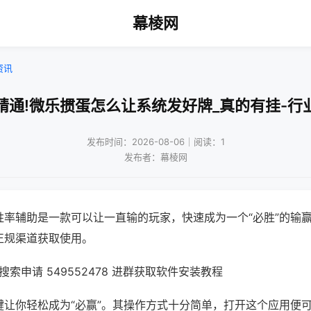
幕棱网
资讯
精通!微乐掼蛋怎么让系统发好牌_真的有挂-行
发布时间：2026-08-06｜阅读：1
发布者：幕棱网
胜率辅助是一款可以让一直输的玩家，快速成为一个“必胜”的输
正规渠道获取使用。
索申请 549552478 进群获取软件安装教程
键让你轻松成为“必赢”。其操作方式十分简单，打开这个应用便