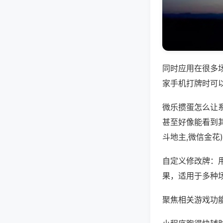
同时应用在很多
家手机打牌时可
微乐掼蛋怎么让
甚至好像能看到
斗地主,微信金花
自定义修改牌：
果，适用于多种
聚焦相关游戏功