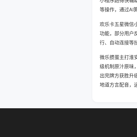
小程序跑得快辅
等操作，通过AI
欢乐卡五星微信小
功能，部分用户反
行、自动连接等技
微乐掼蛋主打淮
级机制原汁原味
出完牌方获胜升
地道方言配音，