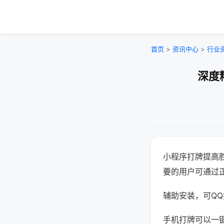
首页
>
资讯中心
>
行业
深度
小程序打牌提高
要的用户可通过
辅助安装，可QQ搜
手机打牌可以一