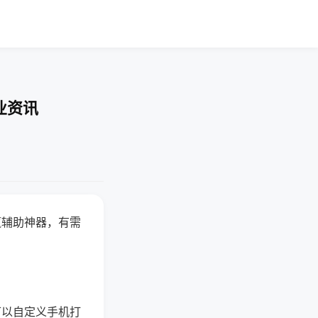
业资讯
赢辅助神器，有需
可以自定义手机打