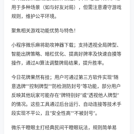
用于多种场景（如与好友对局），但需注意遵守游戏
规则，维护公平环境。
聚焦相关游戏功能优势与特色！
小程序微乐麻将助攻神器下载；支持透视全局牌型、
智能出牌策略、暗杠优化、提高好牌率及快速自摸等
操作，通过AI算法调整牌局结果，提升胜率。
今日花牌果然有挂；用户可通过第三方软件实现“随
意选牌”“控制牌型”“防检测防封号”等功能，部分用户
反映其他玩家可能存在“牌特别好”或“透视他人牌型”
的情况。这些工具通过后台运行、自动连接等技术手
段实现不平公，且“安全性高”“不被封号”。
微乐干瞪眼主打经典民间干瞪眼玩法，规则简单易