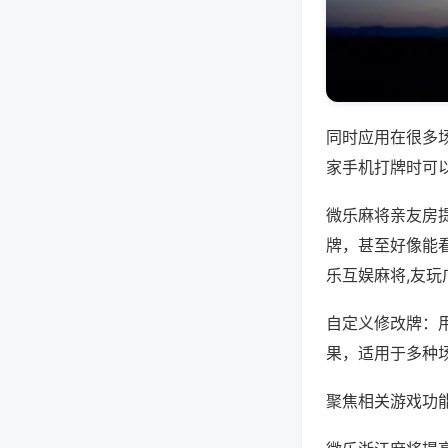
同时应用在很多
家手机打牌时可
微乐麻将亲友房
牌，甚至好像能
乐互娱麻将,友
自定义修改牌：
果，适用于多种
聚焦相关游戏功