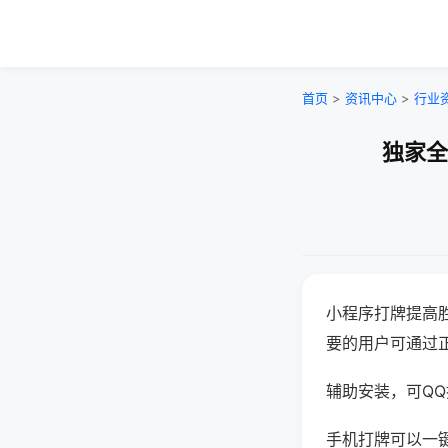
首页
>
资讯中心
>
行业
独家全
小程序打牌提高
要的用户可通过
辅助安装，可QQ搜
手机打牌可以一