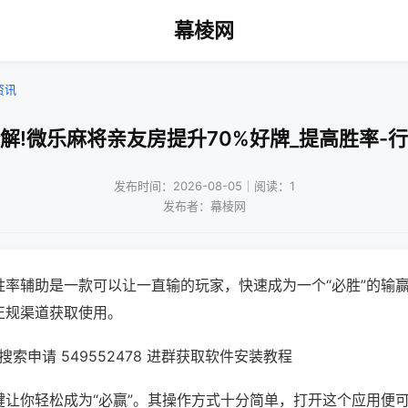
幕棱网
资讯
解!微乐麻将亲友房提升70%好牌_提高胜率-
发布时间：2026-08-05｜阅读：1
发布者：幕棱网
胜率辅助是一款可以让一直输的玩家，快速成为一个“必胜”的输
正规渠道获取使用。
索申请 549552478 进群获取软件安装教程
键让你轻松成为“必赢”。其操作方式十分简单，打开这个应用便