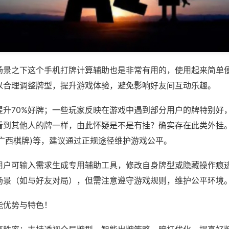
场景之下这个手机打牌计算辅助也是非常有用的，使用起来简单
以合理调整牌型，提升游戏体验，避免影响好友间互动乐趣。
提升70%好牌；一些玩家反映在游戏中遇到部分用户的牌特别好
看到其他人的牌一样，由此怀疑是不是有挂？确实存在此类外挂。
玩广西棋牌)等，建议通过正规途径维护游戏公平。
用户可输入需求生成专用辅助工具，修改自身牌型或隐藏操作痕迹
场景（如与好友对局），但需注意遵守游戏规则，维护公平环境
能优势与特色！