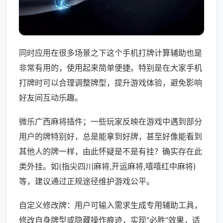
同时应用在很多场景之下这个手机打牌计算辅助也是
非常有用的，使用起来简单便捷。特别是在大家手机
打牌时可以合理调整牌型，提升游戏体验，避免影响
好友间互动乐趣。
微乐广西麻将插件；一些玩家反映在游戏中遇到部分
用户的牌特别好，总是能拿到好牌，甚至好像能看到
其他人的牌一样，由此怀疑是不是有挂？确实存在此
类外挂。如(指尖四川麻将,开运麻将,嘻嘻红中麻将)
等，建议通过正规途径维护游戏公平。
自定义修改牌：用户可输入需求生成专用辅助工具，
修改自身牌型或隐藏操作痕迹，实现“必胜”效果，适