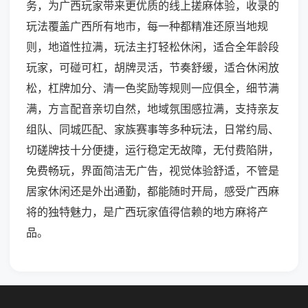
务，为广西玩家带来更优质的线上搓麻体验，收录的
玩法覆盖广西所有地市，每一种都精准还原当地规
则，地道性拉满，玩法主打轻松休闲，适合全年龄段
玩家，可碰可杠，胡牌灵活，节奏舒缓，适合休闲放
松，杠牌加分、清一色奖励等规则一应俱全，细节满
满，方言配音亲切自然，地域氛围感拉满，支持亲友
组队、同城匹配、家族赛事等多种玩法，日常约局、
切磋牌技十分便捷，运行稳定无故障，无付费陷阱，
免费畅玩，界面简洁无广告，视觉体验舒适，不管是
居家休闲还是外出通勤，都能随时开局，感受广西麻
将的独特魅力，是广西玩家值得信赖的地方麻将产
品。