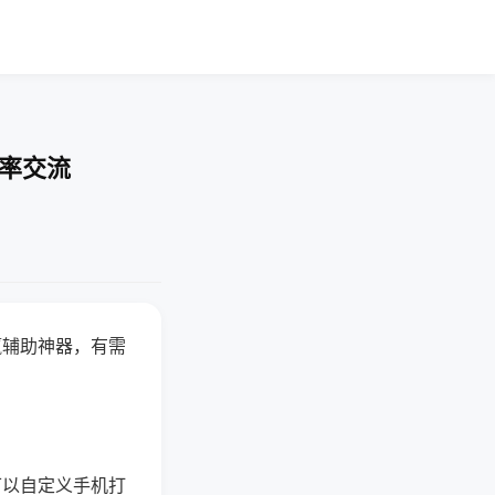
胜率交流
赢辅助神器，有需
可以自定义手机打