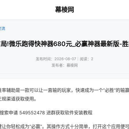
幕棱网
交流
局!微乐跑得快神器680元_必赢神器最新版-
发布时间：2026-08-07｜阅读：2
发布者：幕棱网
胜率辅助是一款可以让一直输的玩家，快速成为一个“必胜”的输
正规渠道获取使用。
索申请 549552478 进群获取软件安装教程
键让你轻松成为“必赢”。其操作方式十分简单，打开这个应用便