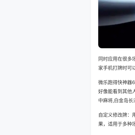
同时应用在很多
家手机打牌时可
微乐跑得快神器
好像能看到其他
中麻将,白金岛长
自定义修改牌：
果，适用于多种