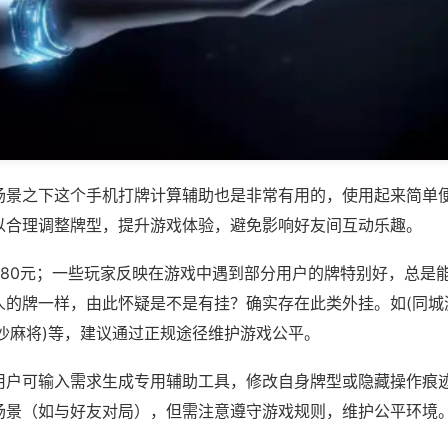
场景之下这个手机打牌计算辅助也是非常有用的，使用起来简单
以合理调整牌型，提升游戏体验，避免影响好友间互动乐趣。
680元；一些玩家反映在游戏中遇到部分用户的牌特别好，总是
人的牌一样，由此怀疑是不是有挂？确实存在此类外挂。如(同城
沙麻将)等，建议通过正规途径维护游戏公平。
用户可输入需求生成专用辅助工具，修改自身牌型或隐藏操作痕迹
场景（如与好友对局），但需注意遵守游戏规则，维护公平环境