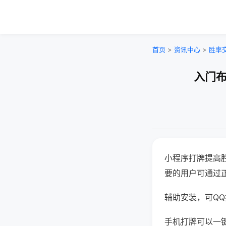
首页
>
资讯中心
>
胜率
入门布
小程序打牌提高
要的用户可通过
辅助安装，可QQ搜
手机打牌可以一