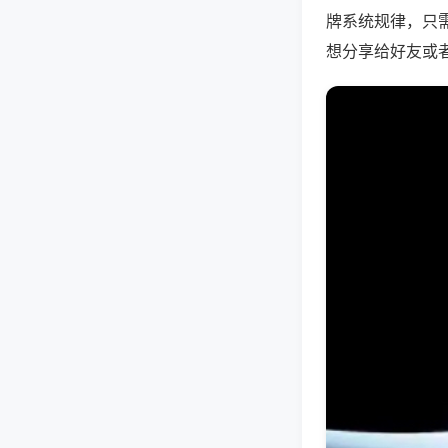
牌系统规律，只
想分享给好友或