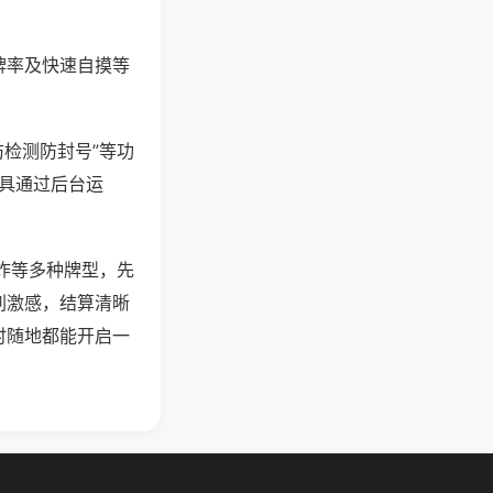
牌率及快速自摸等
防检测防封号”等功
工具通过后台运
炸等多种牌型，先
刺激感，结算清晰
时随地都能开启一