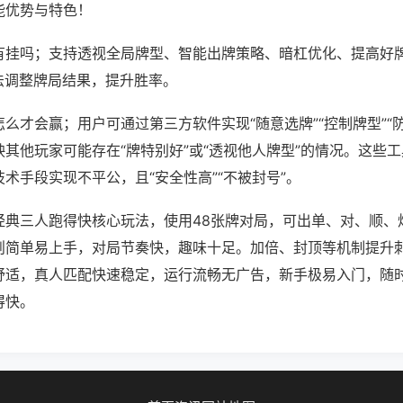
能优势与特色！
有挂吗；支持透视全局牌型、智能出牌策略、暗杠优化、提高好
法调整牌局结果，提升胜率。
么才会赢；用户可通过第三方软件实现“随意选牌”“控制牌型”“
其他玩家可能存在“牌特别好”或“透视他人牌型”的情况。这些
术手段实现不平公，且“安全性高”“不被封号”。
经典三人跑得快核心玩法，使用48张牌对局，可出单、对、顺、
则简单易上手，对局节奏快，趣味十足。加倍、封顶等机制提升
舒适，真人匹配快速稳定，运行流畅无广告，新手极易入门，随
得快。