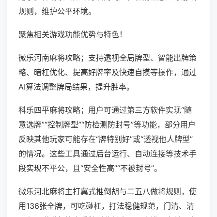
规则，维护公平环境。
聚焦相关游戏功能优势与特色！
微乐河南麻将攻略；支持透视全局牌型、智能出牌策
略、暗杠优化、提高好牌率及快速自摸等操作，通过
AI算法调整牌局结果，提升胜率。
科乐四平麻将攻略；用户可通过第三方软件实现“随
意选牌”“控制牌型”“防检测防封号”等功能，部分用户
反映其他玩家可能存在“牌特别好”或“透视他人牌型”
的情况。这些工具通过后台运行、自动连接等技术手
段实现不平公，且“安全性高”“不被封号”。
微乐河北麻将主打冀式推倒胡与二五八做将规则，使
用136张全牌，可吃碰杠，打法稳健规范，门清、清