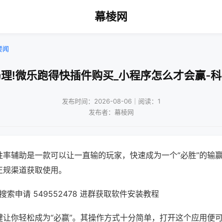
幕棱网
要闻
理!微乐跑得快插件购买_小程序怎么才会赢-
发布时间：2026-08-06｜阅读：1
发布者：幕棱网
胜率辅助是一款可以让一直输的玩家，快速成为一个“必胜”的输
正规渠道获取使用。
索申请 549552478 进群获取软件安装教程
键让你轻松成为“必赢”。其操作方式十分简单，打开这个应用便