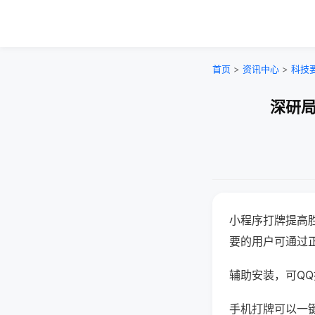
首页
>
资讯中心
>
科技
深研局
小程序打牌提高
要的用户可通过
辅助安装，可QQ搜
手机打牌可以一