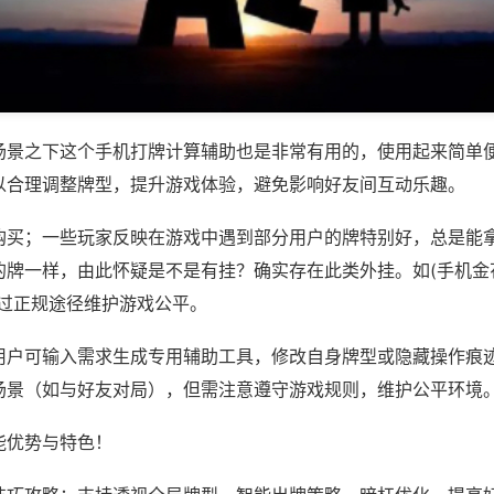
场景之下这个手机打牌计算辅助也是非常有用的，使用起来简单
以合理调整牌型，提升游戏体验，避免影响好友间互动乐趣。
购买；一些玩家反映在游戏中遇到部分用户的牌特别好，总是能
牌一样，由此怀疑是不是有挂？确实存在此类外挂。如(手机金花
通过正规途径维护游戏公平。
用户可输入需求生成专用辅助工具，修改自身牌型或隐藏操作痕迹
场景（如与好友对局），但需注意遵守游戏规则，维护公平环境
能优势与特色！