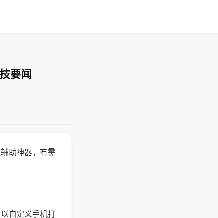
科技要闻
赢辅助神器，有需
可以自定义手机打