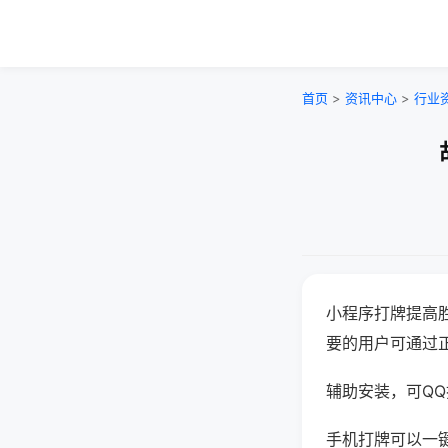
首页
>
资讯中心
>
行业
小程序打牌提高
要的用户可通过
辅助安装，可QQ搜
手机打牌可以一