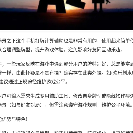
场景之下这个手机打牌计算辅助也是非常有用的，使用起来简单
以合理调整牌型，提升游戏体验，避免影响好友间互动乐趣。
件；一些玩家反映在游戏中遇到部分用户的牌特别好，总是能拿
一样，由此怀疑是不是有挂？确实存在此类外挂。如(欢乐划水麻
，建议通过正规途径维护游戏公平。
用户可输入需求生成专用辅助工具，修改自身牌型或隐藏操作痕迹
场景（如与好友对局），但需注意遵守游戏规则，维护公平环境
能优势与特色！