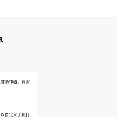
讯
赢辅助神器，有需
可以自定义手机打