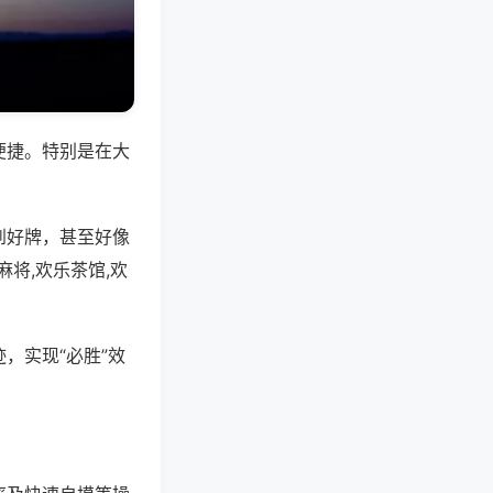
便捷。特别是在大
到好牌，甚至好像
将,欢乐茶馆,欢
，实现“必胜”效
。