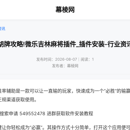
幕棱网
资讯
胡牌攻略!微乐吉林麻将插件_插件安装-行业资
发布时间：2026-08-07｜阅读：1
发布者：幕棱网
胜率辅助是一款可以让一直输的玩家，快速成为一个“必胜”的输
正规渠道获取使用。
索申请 549552478 进群获取软件安装教程
键让你轻松成为“必赢”。其操作方式十分简单，打开这个应用便