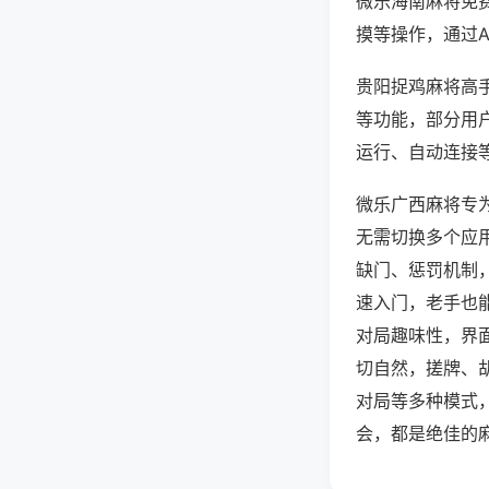
微乐海南麻将免
摸等操作，通过
贵阳捉鸡麻将高手
等功能，部分用户
运行、自动连接等
微乐广西麻将专
无需切换多个应
缺门、惩罚机制
速入门，老手也
对局趣味性，界
切自然，搓牌、
对局等多种模式
会，都是绝佳的