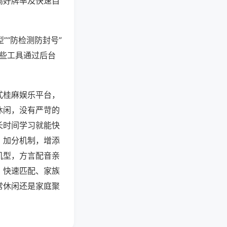
高好牌率及快速自
”“防检测防封号”
这些工具通过后台
式桂麻娱乐平台，
休闲，没有严苛的
长时间学习就能快
、加分机制，增添
机型，方言配音亲
、快速匹配、家族
常休闲还是家庭聚