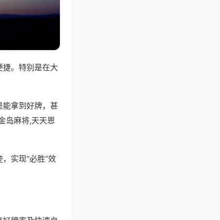
便捷。特别是在大
是能拿到好牌，甚
金岛麻将,天天恩
，实现“必胜”效
。