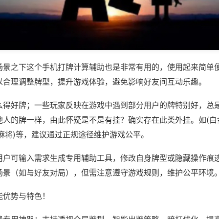
场景之下这个手机打牌计算辅助也是非常有用的，使用起来简单
以合理调整牌型，提升游戏体验，避免影响好友间互动乐趣。
么得好牌；一些玩家反映在游戏中遇到部分用户的牌特别好，总
他人的牌一样，由此怀疑是不是有挂？确实存在此类外挂。如(白
麻将)等，建议通过正规途径维护游戏公平。
用户可输入需求生成专用辅助工具，修改自身牌型或隐藏操作痕迹
场景（如与好友对局），但需注意遵守游戏规则，维护公平环境
能优势与特色！