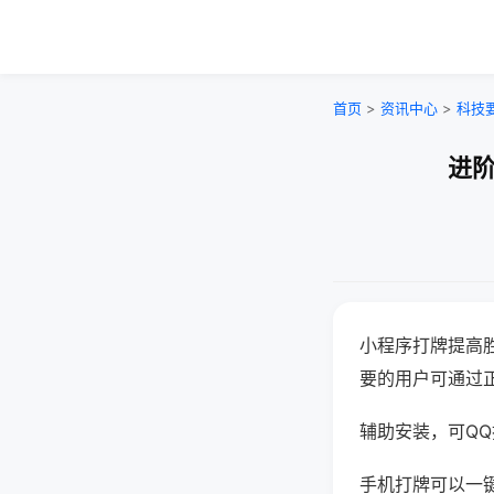
首页
>
资讯中心
>
科技
进阶
小程序打牌提高
要的用户可通过
辅助安装，可QQ搜
手机打牌可以一