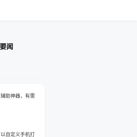
技要闻
赢辅助神器，有需
可以自定义手机打