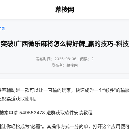
幕棱网
要闻
突破!广西微乐麻将怎么得好牌_赢的技巧-科
发布时间：2026-08-06｜阅读：2
发布者：幕棱网
胜率辅助是一款可以让一直输的玩家，快速成为一个“必胜”的输
正规渠道获取使用。
索申请 549552478 进群获取软件安装教程
键让你轻松成为“必赢”。其操作方式十分简单，打开这个应用便