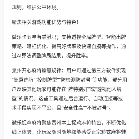
规则，维护公平环境。
聚焦相关游戏功能优势与特色！
微乐卡五星有猫腻吗；支持透视全局牌型、智能出牌
策略、暗杠优化、提高好牌率及快速自摸等操作，通
过AI算法调整牌局结果，提升胜率。
泉州开心麻将输赢规律；用户可通过第三方软件实现
“随意选牌”“控制牌型”“防检测防封号”等功能，部分用
户反映其他玩家可能存在“牌特别好”或“透视他人牌
型”的情况。这些工具通过后台运行、自动连接等技
术手段实现不平公，且“安全性高”“不被封号”。
微乐捉鸡麻将聚焦贵州本土捉鸡麻将特色，不断优化
线上体验，让玩家随时随地都能感受正宗黔式麻将魅