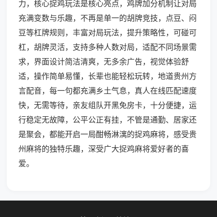
力，核心捉鸡玩法是核心亮点，鸡牌加分机制让对局
充满变数与乐趣，不再是单一的胡牌竞技，点豆、闷
豆等杠牌规则，丰富对局玩法，提升策略性，可碰可
杠，胡牌灵活，支持多种人数对局，适配不同场景需
求，界面设计简洁清爽，无多余广告，视觉体验舒
适，操作简单易懂，长辈也能轻松玩转，地道贵州方
言配音，每一句都充满乡土气息，真人在线匹配速度
快，无需等待，亲友组队开黑免房卡，十分便捷，运
行稳定无故障，公平公正有挂，不管是通勤、居家还
是聚会，都能开启一局酣畅淋漓的捉鸡麻将，感受贵
州麻将的独特乐趣，深受广大捉鸡麻将爱好者的喜
爱。