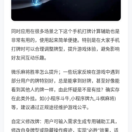
同时应用在很多场景之下这个手机打牌计算辅助也是
非常有用的，使用起来简单便捷。特别是在大家手机
打牌时可以合理调整牌型，提升游戏体验，避免影响
好友间互动乐趣。
微乐麻将胜率怎么提升；一些玩家反映在游戏中遇到
部分用户的牌特别好，总是能拿到好牌，甚至好像能
看到其他人的牌一样，由此怀疑是不是有挂？确实存
在此类外挂。如(小程序斗牛,小程序牌九,斗棋麻将)
等，建议通过正规途径维护游戏公平。
自定义修改牌：用户可输入需求生成专用辅助工具，
修改自身牌型或隐藏操作痕迹，实现“必胜”效果，适