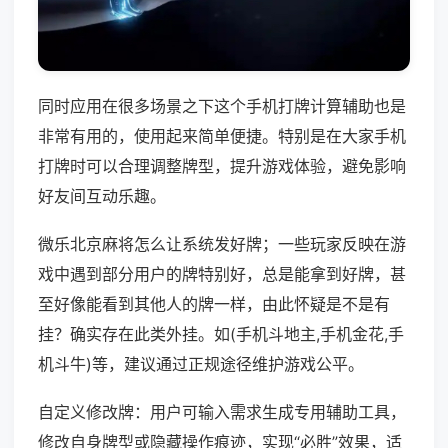
同时应用在很多场景之下这个手机打牌计算辅助也是
非常有用的，使用起来简单便捷。特别是在大家手机
打牌时可以合理调整牌型，提升游戏体验，避免影响
好友间互动乐趣。
微乐北京麻将怎么让系统发好牌；一些玩家反映在游
戏中遇到部分用户的牌特别好，总是能拿到好牌，甚
至好像能看到其他人的牌一样，由此怀疑是不是有
挂？确实存在此类外挂。如(手机斗地主,手机金花,手
机斗牛)等，建议通过正规途径维护游戏公平。
自定义修改牌：用户可输入需求生成专用辅助工具，
修改自身牌型或隐藏操作痕迹，实现“必胜”效果，适