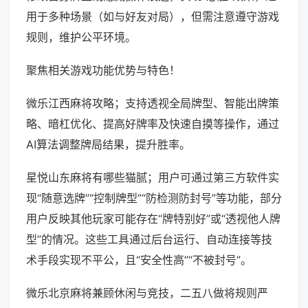
用于多种场景（如与好友对局），但需注意遵守游戏
规则，维护公平环境。
聚焦相关游戏功能优势与特色！
微乐江西麻将攻略；支持透视全局牌型、智能出牌策
略、暗杠优化、提高好牌率及快速自摸等操作，通过
AI算法调整牌局结果，提升胜率。
星悦山东麻将有哪些猫腻；用户可通过第三方软件实
现“随意选牌”“控制牌型”“防检测防封号”等功能，部分
用户反映其他玩家可能存在“牌特别好”或“透视他人牌
型”的情况。这些工具通过后台运行、自动连接等技
术手段实现不平公，且“安全性高”“不被封号”。
微乐北京麻将兼顾休闲与竞技，二五八做将规则严