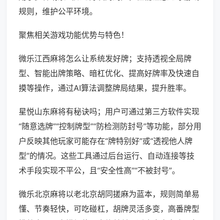
规则，维护公平环境。
聚焦相关游戏功能优势与特色！
微乐江西麻将怎么让系统发好牌；支持透视全局牌
型、智能出牌策略、暗杠优化、提高好牌率及快速自
摸等操作，通过AI算法调整牌局结果，提升胜率。
星悦山东麻将有秘诀吗；用户可通过第三方软件实现
“随意选牌”“控制牌型”“防检测防封号”等功能，部分用
户反映其他玩家可能存在“牌特别好”或“透视他人牌
型”的情况。这些工具通过后台运行、自动连接等技
术手段实现不平公，且“安全性高”“不被封号”。
微乐北京麻将以老北京胡同搓麻为蓝本，规则简单易
懂、节奏轻快，可吃碰杠，胡牌灵活多变，高番牌型