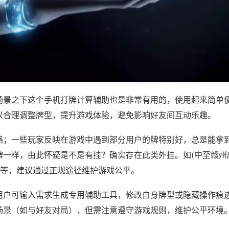
场景之下这个手机打牌计算辅助也是非常有用的，使用起来简单
以合理调整牌型，提升游戏体验，避免影响好友间互动乐趣。
略；一些玩家反映在游戏中遇到部分用户的牌特别好，总是能拿
牌一样，由此怀疑是不是有挂？确实存在此类外挂。如(中至赣州
)等，建议通过正规途径维护游戏公平。
用户可输入需求生成专用辅助工具，修改自身牌型或隐藏操作痕迹
场景（如与好友对局），但需注意遵守游戏规则，维护公平环境