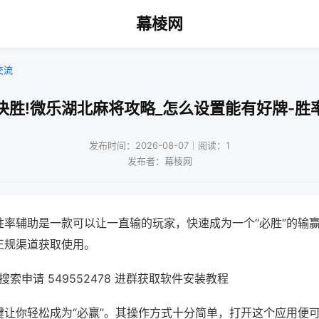
幕棱网
交流
决胜!微乐湖北麻将攻略_怎么设置能有好牌-胜
发布时间：2026-08-07｜阅读：1
发布者：幕棱网
胜率辅助是一款可以让一直输的玩家，快速成为一个“必胜”的输
正规渠道获取使用。
索申请 549552478 进群获取软件安装教程
键让你轻松成为“必赢”。其操作方式十分简单，打开这个应用便