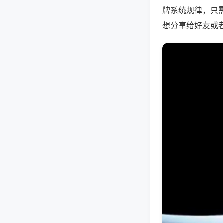
牌系统规律，只
想分享给好友或