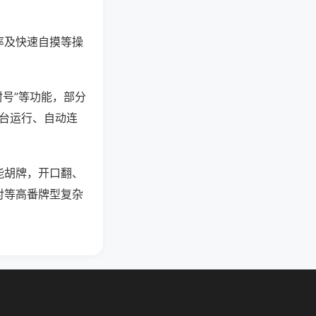
率及快速自摸等操
封号”等功能，部分
后台运行、自动连
能胡牌，开口翻、
对等高番牌型复杂