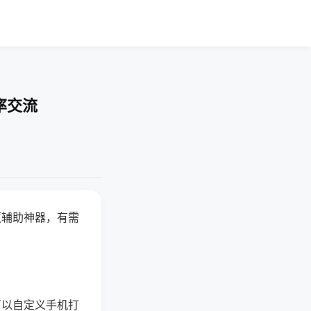
率交流
赢辅助神器，有需
可以自定义手机打