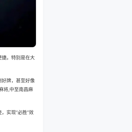
便捷。特别是在大
到好牌，甚至好像
麻将,中至南昌麻
，实现“必胜”效
。