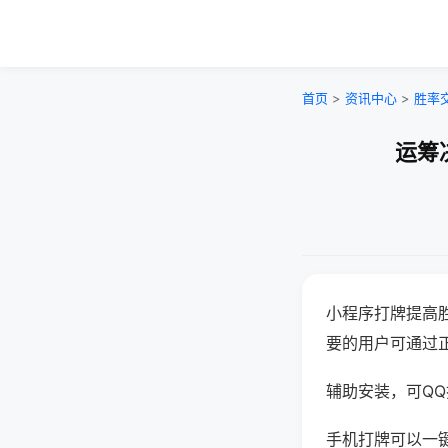
首页
>
资讯中心
>
胜率
运筹
小程序打牌提高
要的用户可通过
辅助安装，可QQ搜
手机打牌可以一