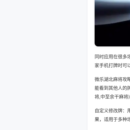
同时应用在很多
家手机打牌时可
微乐湖北麻将攻
能看到其他人的
将,中至余干麻将
自定义修改牌：
果，适用于多种