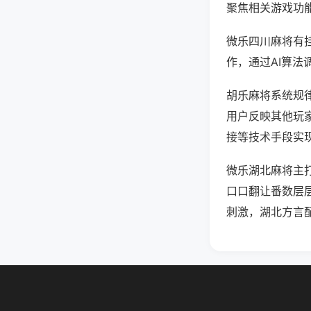
聚焦相关游戏功
微乐四川麻将有
作，通过AI算法
胡乐麻将系统规律
用户反映其他玩家
接等技术手段实现
微乐湖北麻将主
口口翻让番数层
刺激，湖北方言