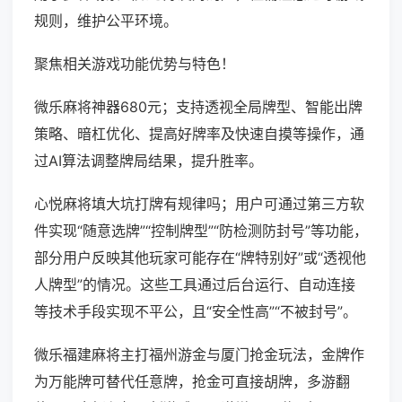
规则，维护公平环境。
聚焦相关游戏功能优势与特色！
微乐麻将神器680元；支持透视全局牌型、智能出牌
策略、暗杠优化、提高好牌率及快速自摸等操作，通
过AI算法调整牌局结果，提升胜率。
心悦麻将填大坑打牌有规律吗；用户可通过第三方软
件实现“随意选牌”“控制牌型”“防检测防封号”等功能，
部分用户反映其他玩家可能存在“牌特别好”或“透视他
人牌型”的情况。这些工具通过后台运行、自动连接
等技术手段实现不平公，且“安全性高”“不被封号”。
微乐福建麻将主打福州游金与厦门抢金玩法，金牌作
为万能牌可替代任意牌，抢金可直接胡牌，多游翻