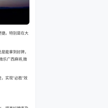
便捷。特别是在大
总是能拿到好牌，
微乐广西麻将,微
，实现“必胜”效
。