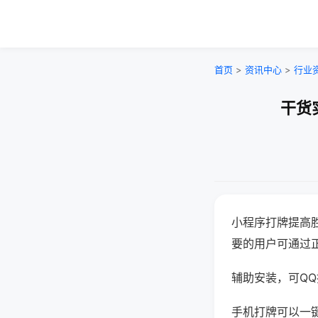
首页
>
资讯中心
>
行业
干货
小程序打牌提高
要的用户可通过
辅助安装，可QQ搜
手机打牌可以一