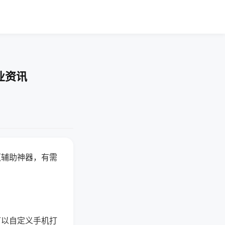
业资讯
赢辅助神器，有需
可以自定义手机打