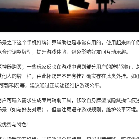
场景之下这个手机打牌计算辅助也是非常有用的，使用起来简单
以合理调整牌型，提升游戏体验，避免影响好友间互动乐趣。
赢神器购买；一些玩家反映在游戏中遇到部分用户的牌特别好，
其他人的牌一样，由此怀疑是不是有挂？确实存在此类外挂。如(
乐河南麻将)等，建议通过正规途径维护游戏公平。
用户可输入需求生成专用辅助工具，修改自身牌型或隐藏操作痕迹
场景（如与好友对局），但需注意遵守游戏规则，维护公平环境
能优势与特色！