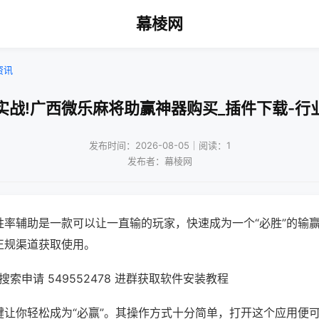
幕棱网
资讯
实战!广西微乐麻将助赢神器购买_插件下载-行
发布时间：2026-08-05｜阅读：1
发布者：幕棱网
胜率辅助是一款可以让一直输的玩家，快速成为一个“必胜”的输
正规渠道获取使用。
索申请 549552478 进群获取软件安装教程
键让你轻松成为“必赢”。其操作方式十分简单，打开这个应用便