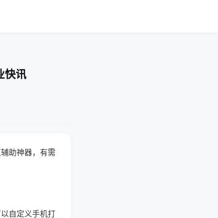
业快讯
赢辅助神器，有需
可以自定义手机打