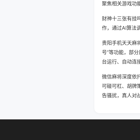
聚焦相关游戏功
财神十三张有挂
作，通过AI算法
贵阳手机天天麻将
号”等功能，部分
台运行、自动连接
微信麻将深度依
可碰可杠、胡牌
告骚扰，真人对