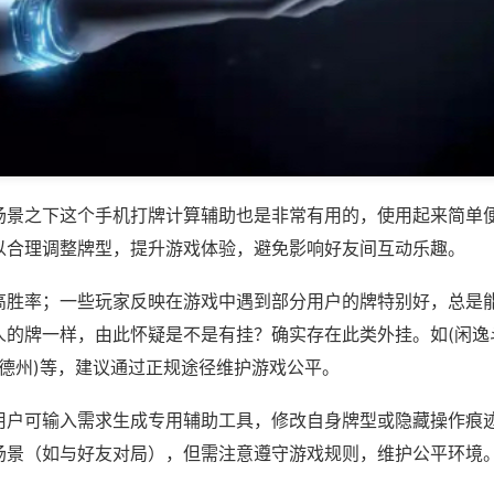
场景之下这个手机打牌计算辅助也是非常有用的，使用起来简单
以合理调整牌型，提升游戏体验，避免影响好友间互动乐趣。
高胜率；一些玩家反映在游戏中遇到部分用户的牌特别好，总是
人的牌一样，由此怀疑是不是有挂？确实存在此类外挂。如(闲逸
来玩德州)等，建议通过正规途径维护游戏公平。
用户可输入需求生成专用辅助工具，修改自身牌型或隐藏操作痕迹
场景（如与好友对局），但需注意遵守游戏规则，维护公平环境