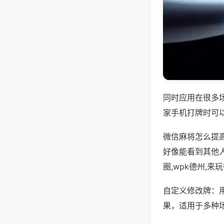
同时应用在很多
家手机打牌时可
微信麻将怎么提
好像能看到其他
圈,wpk德州,
自定义修改牌：
果，适用于多种