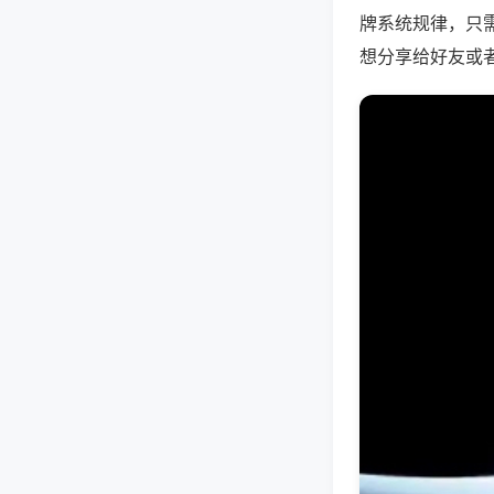
牌系统规律，只
想分享给好友或