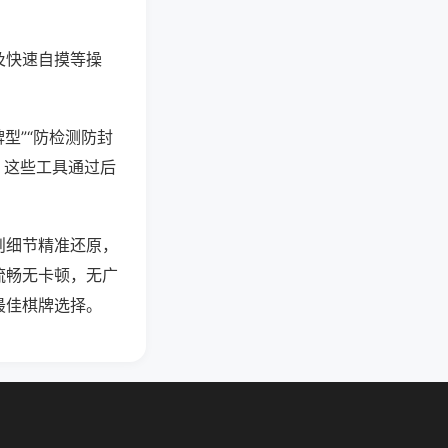
及快速自摸等操
型”“防检测防封
。这些工具通过后
则细节精准还原，
流畅无卡顿，无广
最佳棋牌选择。