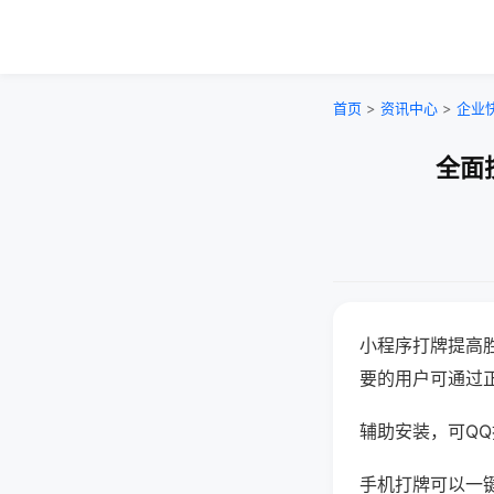
首页
>
资讯中心
>
企业
全面
小程序打牌提高
要的用户可通过
辅助安装，可QQ搜
手机打牌可以一