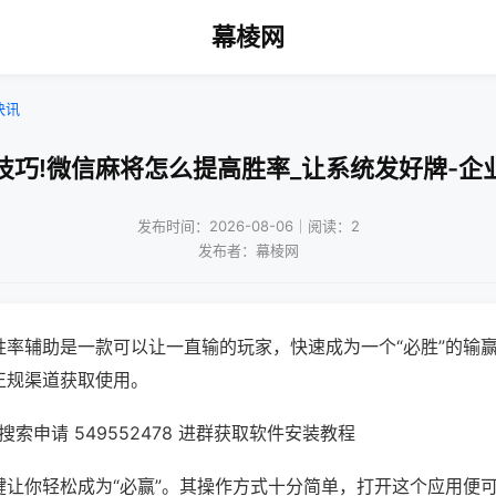
幕棱网
快讯
技巧!微信麻将怎么提高胜率_让系统发好牌-企
发布时间：2026-08-06｜阅读：2
发布者：幕棱网
胜率辅助是一款可以让一直输的玩家，快速成为一个“必胜”的输
正规渠道获取使用。
索申请 549552478 进群获取软件安装教程
键让你轻松成为“必赢”。其操作方式十分简单，打开这个应用便