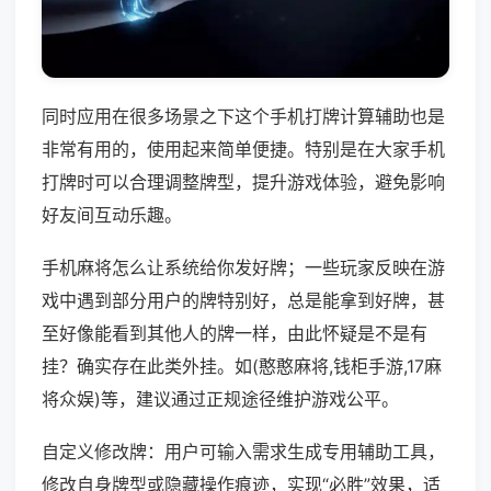
同时应用在很多场景之下这个手机打牌计算辅助也是
非常有用的，使用起来简单便捷。特别是在大家手机
打牌时可以合理调整牌型，提升游戏体验，避免影响
好友间互动乐趣。
手机麻将怎么让系统给你发好牌；一些玩家反映在游
戏中遇到部分用户的牌特别好，总是能拿到好牌，甚
至好像能看到其他人的牌一样，由此怀疑是不是有
挂？确实存在此类外挂。如(憨憨麻将,钱柜手游,17麻
将众娱)等，建议通过正规途径维护游戏公平。
自定义修改牌：用户可输入需求生成专用辅助工具，
修改自身牌型或隐藏操作痕迹，实现“必胜”效果，适