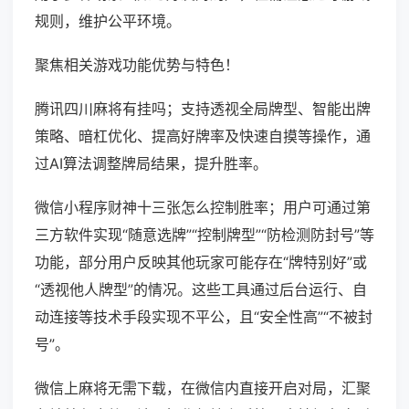
规则，维护公平环境。
聚焦相关游戏功能优势与特色！
腾讯四川麻将有挂吗；支持透视全局牌型、智能出牌
策略、暗杠优化、提高好牌率及快速自摸等操作，通
过AI算法调整牌局结果，提升胜率。
微信小程序财神十三张怎么控制胜率；用户可通过第
三方软件实现“随意选牌”“控制牌型”“防检测防封号”等
功能，部分用户反映其他玩家可能存在“牌特别好”或
“透视他人牌型”的情况。这些工具通过后台运行、自
动连接等技术手段实现不平公，且“安全性高”“不被封
号”。
微信上麻将无需下载，在微信内直接开启对局，汇聚