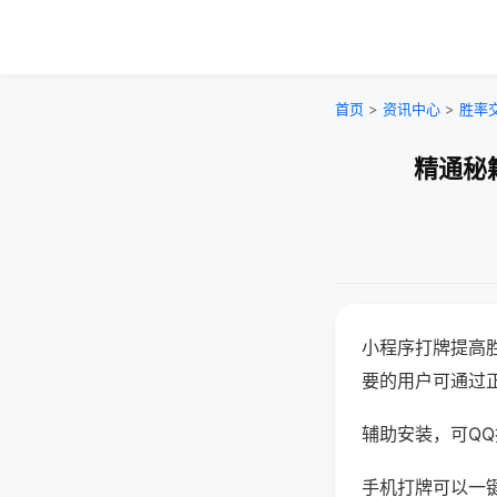
首页
>
资讯中心
>
胜率
精通秘
小程序打牌提高
要的用户可通过
辅助安装，可QQ搜
手机打牌可以一