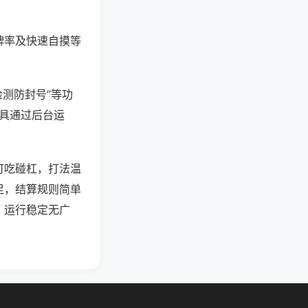
牌率及快速自摸等
检测防封号”等功
工具通过后台运
可吃碰杠，打法温
足，结算规则简单
，运行稳定无广