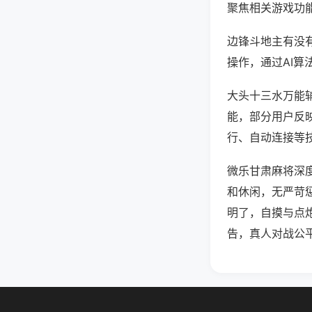
聚焦相关游戏功
边锋斗地主有没
操作，通过AI算
大头十三水万能辅
能，部分用户反映
行、自动连接等技
微乐甘肃麻将深
和休闲，无严苛
明了，自摸与点
告，真人对战公