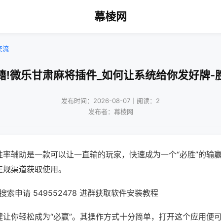
幕棱网
交流
籍!微乐甘肃麻将插件_如何让系统给你发好牌-
发布时间：2026-08-07｜阅读：2
发布者：幕棱网
胜率辅助是一款可以让一直输的玩家，快速成为一个“必胜”的输
正规渠道获取使用。
索申请 549552478 进群获取软件安装教程
键让你轻松成为“必赢”。其操作方式十分简单，打开这个应用便