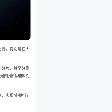
便捷。特别是在大
到好牌，甚至好像
河南推倒胡麻将,
，实现“必胜”效
。