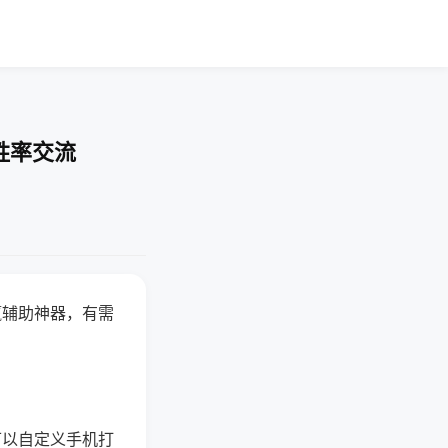
胜率交流
赢辅助神器，有需
可以自定义手机打