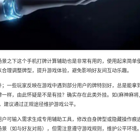
场景之下这个手机打牌计算辅助也是非常有用的，使用起来简单
以合理调整牌型，提升游戏体验，避免影响好友间互动乐趣。
件；一些玩家反映在游戏中遇到部分用户的牌特别好，总是能拿
一样，由此怀疑是不是有挂？确实存在此类外挂。如(麻神麻将,
等，建议通过正规途径维护游戏公平。
用户可输入需求生成专用辅助工具，修改自身牌型或隐藏操作痕迹
场景（如与好友对局），但需注意遵守游戏规则，维护公平环境