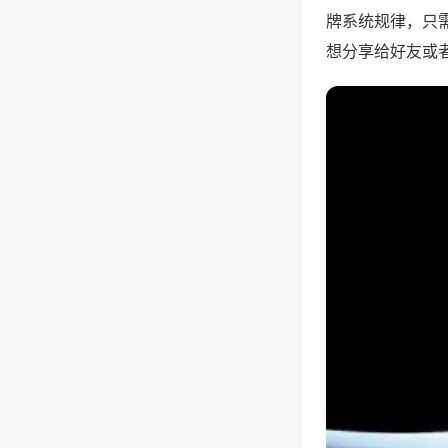
牌系统规律，只
想分享给好友或