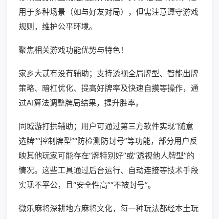
用于多种场景（如与好友对局），但需注意遵守游戏
规则，维护公平环境。
聚焦相关游戏功能优势与特色！
家乡大贰有没有辅助；支持透视全局牌型、智能出牌
策略、暗杠优化、提高好牌率及快速自摸等操作，通
过AI算法调整牌局结果，提升胜率。
同城游打拱辅助；用户可通过第三方软件实现“随意
选牌”“控制牌型”“防检测防封号”等功能，部分用户反
映其他玩家可能存在“牌特别好”或“透视他人牌型”的
情况。这些工具通过后台运行、自动连接等技术手段
实现不平公，且“安全性高”“不被封号”。
微乐麻将深耕地方麻将文化，每一种玩法都经本土玩